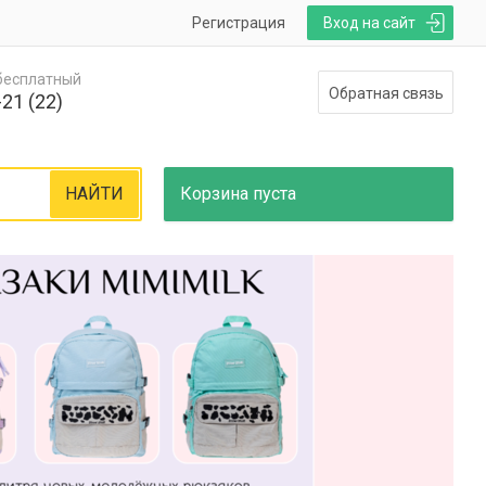
Регистрация
Вход на сайт
 бесплатный
Обратная связь
21 (22)
НАЙТИ
Корзина
пуста