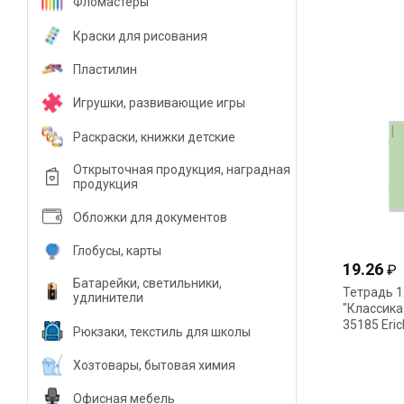
Фломастеры
055603(64
Краски для рисования
Пластилин
Игрушки, развивающие игры
Раскраски, книжки детские
Открыточная продукция, наградная
продукция
Обложки для документов
Глобусы, карты
19.26
₽
Батарейки, светильники,
Тетрадь 1
удлинители
"Классика
35185 Eri
Рюкзаки, текстиль для школы
Хозтовары, бытовая химия
Офисная мебель