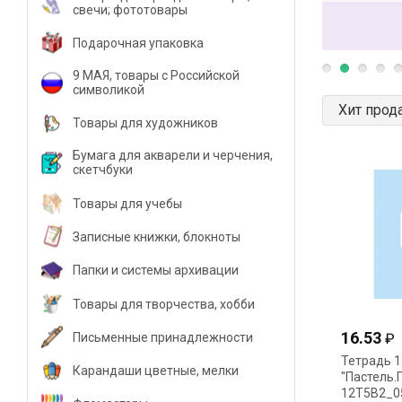
свечи; фототовары
Подарочная упаковка
9 МАЯ, товары с Российской
символикой
Хит прод
Товары для художников
Бумага для акварели и черчения,
скетчбуки
Товары для учебы
Записные книжки, блокноты
Папки и системы архивации
Товары для творчества, хобби
16.53
Письменные принадлежности
₽
Тетрадь 1
Карандаши цветные, мелки
"Пастель.
12Т5В2_0