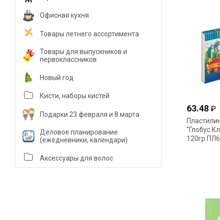
Офисная кухня
Товары летнего ассортимента
Товары для выпускников и
первоклассников
Новый год
Кисти, наборы кистей
63.48
₽
Подарки 23 февраля и 8 марта
Пластилин
"Глобус.К
Деловое планирование
120гр ПЛ6
(ежедневники, календари)
Аксессуары для волос