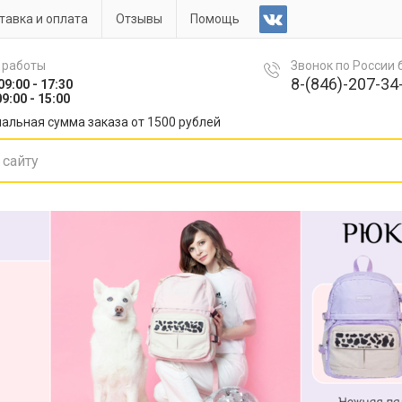
тавка и оплата
Отзывы
Помощь
 работы
Звонок по России
8-(846)-207-34-
09:00 - 17:30
9:00 - 15:00
альная сумма заказа от 1500 рублей