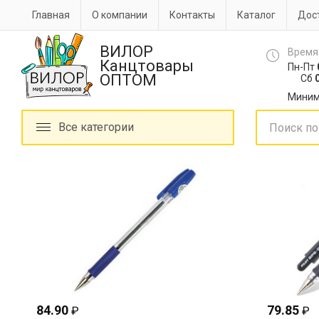
Главная
О компании
Контакты
Каталог
Дост
ВИЛОР
Время
Канцтовары
Пн-Пт
ОПТОМ
Сб
0
Миним
Все категории
84.90
79.85
₽
₽