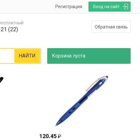
Регистрация
Вход на сайт
 бесплатный
Обратная связь
21 (22)
НАЙТИ
Корзина
пуста
120.45
₽