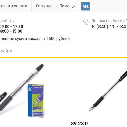
авка и оплата
Отзывы
Помощь
 работы
Звонок по России
8-(846)-207-34-
09:00 - 17:30
9:00 - 15:00
альная сумма заказа от 1500 рублей
89.23
₽