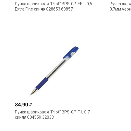
Ручка шариковая "Pilot" BPS-GP-EF-L 0,5
Ручка шари
Extra Fine синяя 028653 60857
0.7мм чер
84.90
₽
Ручка шариковая "Pilot" BPS-GP-F-L 0.7
синяя 004559 32033