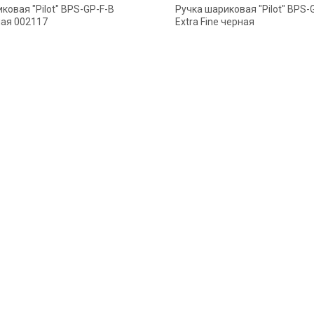
ковая "Pilot" BPS-GP-F-B
Ручка шариковая "Pilot" BPS-G
ная 002117
Extra Fine черная