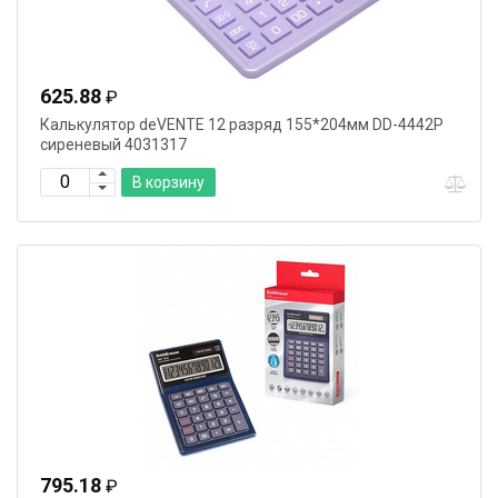
625.88
₽
Калькулятор deVENTE 12 разряд 155*204мм DD-4442P
сиреневый 4031317
В корзину
795.18
₽