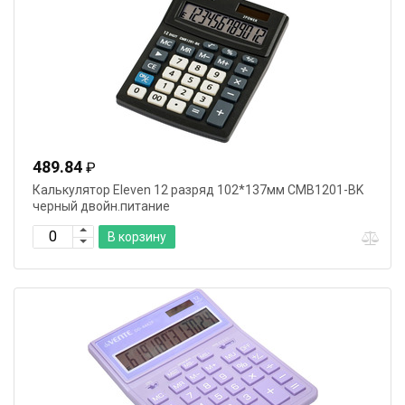
489.84
₽
Калькулятор Eleven 12 разряд 102*137мм CMB1201-BK
черный двойн.питание
В корзину