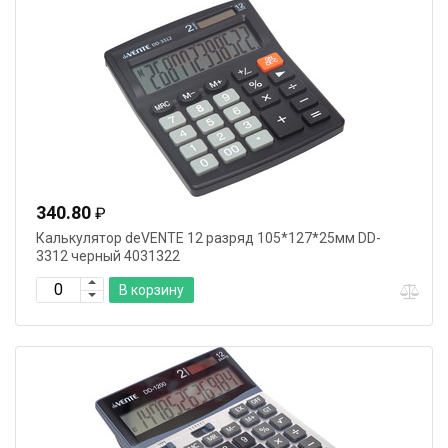
340.80
₽
Калькулятор deVENTE 12 разряд 105*127*25мм DD-
3312 черный 4031322
В корзину