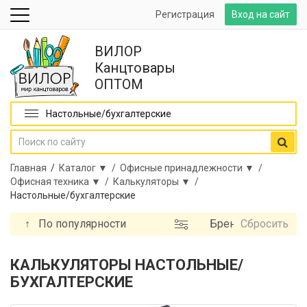
Регистрация
Вход на сайт
ВИЛОР
Канцтовары
ОПТОМ
Настольные/бухгалтерские
Главная
/
Каталог ▼ /
Офисные принадлежности ▼ /
Офисная техника ▼ /
Калькуляторы ▼ /
Настольные/бухгалтерские
↑
По популярности
Бренд
Сбросить
КАЛЬКУЛЯТОРЫ НАСТОЛЬНЫЕ/
БУХГАЛТЕРСКИЕ