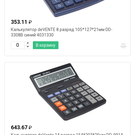
353.11
₽
Калькулятор deVENTE 8 разряд 105*127*21мм DD-
3308B синий 4031330
В корзину
643.67
₽