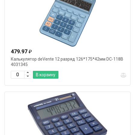
479.97
₽
Калькулятор deVente 12 разряд 126*175*42мм DC-118B
4031345
В корзину