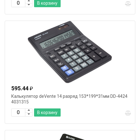
В корзину
595.44
₽
Калькулятор deVente 14 разряд 153*199*31мм DD-4424
4031315
В корзину