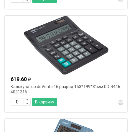
619.60
₽
Калькулятор deVente 16 разряд 153*199*31мм DD-4446
4031316
В корзину