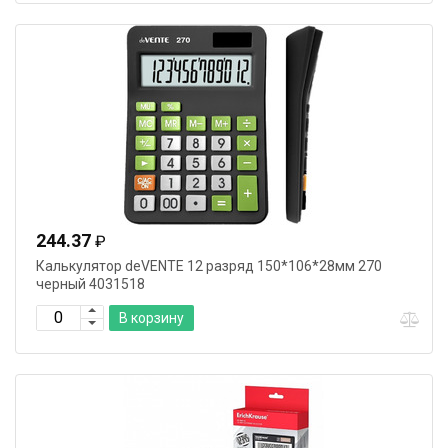
244.37
₽
Калькулятор deVENTE 12 разряд 150*106*28мм 270
черный 4031518
В корзину