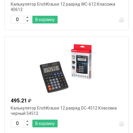
Калькулятор ErichKrause 12 разряд WC-612 Классика
40612
В корзину
495.21
₽
Калькулятор ErichKrause 12 разряд DC-4512 Классика
черный 54512
В корзину