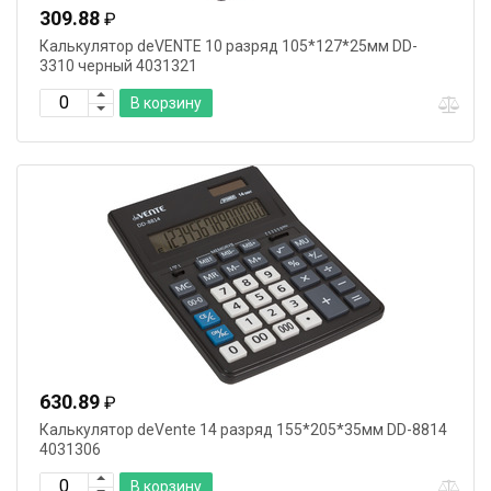
309.88
₽
Калькулятор deVENTE 10 разряд 105*127*25мм DD-
3310 черный 4031321
В корзину
630.89
₽
Калькулятор deVente 14 разряд 155*205*35мм DD-8814
4031306
В корзину