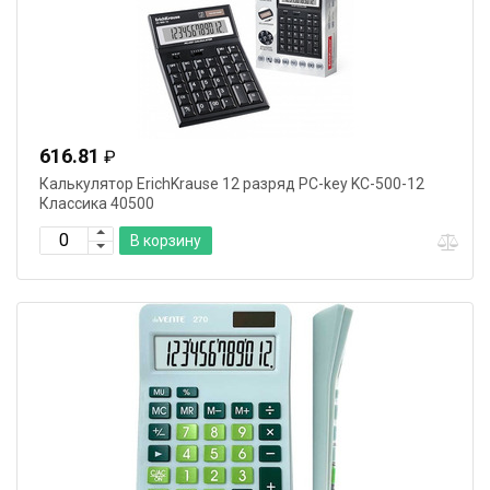
616.81
₽
Калькулятор ErichKrause 12 разряд PC-key KC-500-12
Классика 40500
В корзину