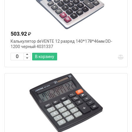
503.92
₽
Калькулятор deVENTE 12 разряд 140*178*46мм DD-
1200 черный 4031337
В корзину