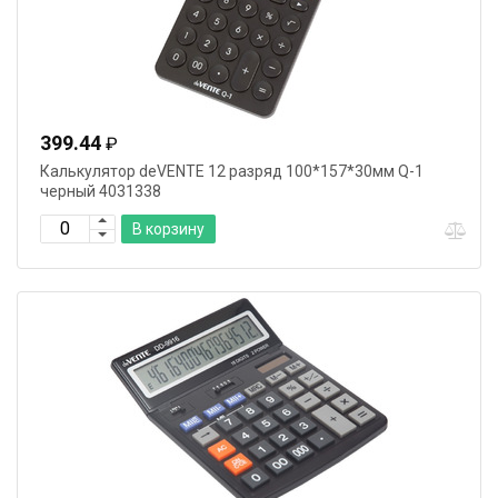
399.44
₽
Калькулятор deVENTE 12 разряд 100*157*30мм Q-1
черный 4031338
В корзину