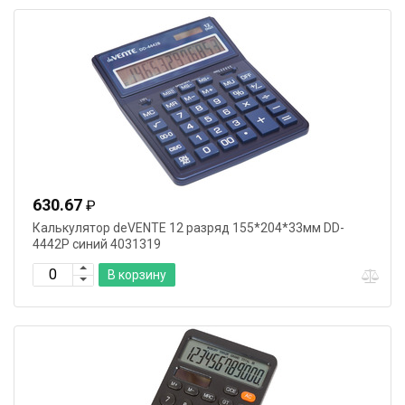
630.67
₽
Калькулятор deVENTE 12 разряд 155*204*33мм DD-
4442P синий 4031319
В корзину