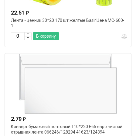
22.51
₽
Лента - ценник 30*20 170 шт желтые Basir.Цена МС-600-
1
В корзину
2.79
₽
Конверт бумажный почтовый 110*220 Е65 евро чистый
отрывная лента 066246/128294 41623/124394