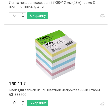
Лента чековая кассовая 57*30*12 мм (23м) термо 3-
02/0532 100567/ 45785
В корзину
130.11
₽
Блок для записи 8*8*8 цветной непроклеенный Стамм
БЗ-888200
В корзину