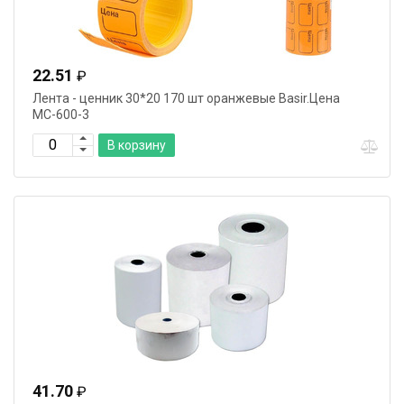
22.51
₽
Лента - ценник 30*20 170 шт оранжевые Basir.Цена
МС-600-3
В корзину
41.70
₽