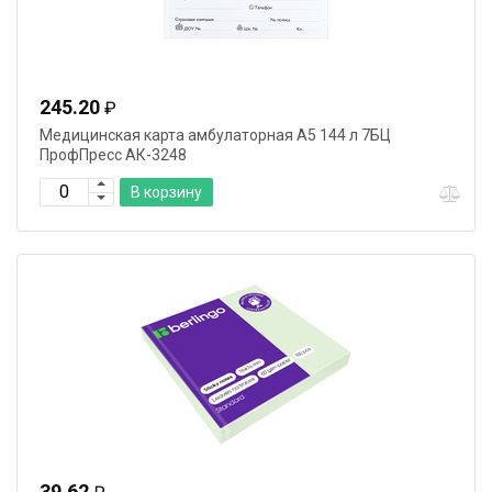
245.20
₽
Медицинская карта амбулаторная А5 144 л 7БЦ
ПрофПресс АК-3248
В корзину
39.62