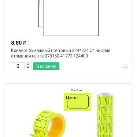
8.80
₽
Конверт бумажный почтовый 229*324 C4 чистый
отрывная лента 078150 41773 124400
В корзину