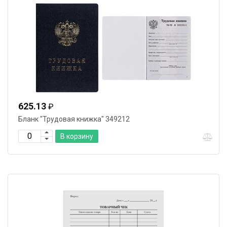
625.13
₽
Бланк "Трудовая книжка" 349212
В корзину