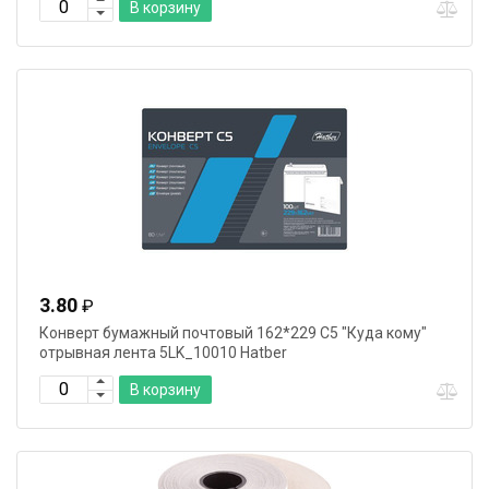
В корзину
3.80
₽
Конверт бумажный почтовый 162*229 С5 "Куда кому"
отрывная лента 5LK_10010 Hatber
В корзину