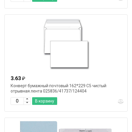
3.63
₽
Конверт бумажный почтовый 162*229 С5 чистый
отрывная лента 025836/41737/124404
В корзину