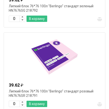
₽
Липкий блок 76*76 100л "Berlingo" стандарт зеленый
HN7676SG 218792
В корзину
39.62
₽
Липкий блок 76*76 100л "Berlingo" стандарт розовый
HN7676SR 218791
В корзину