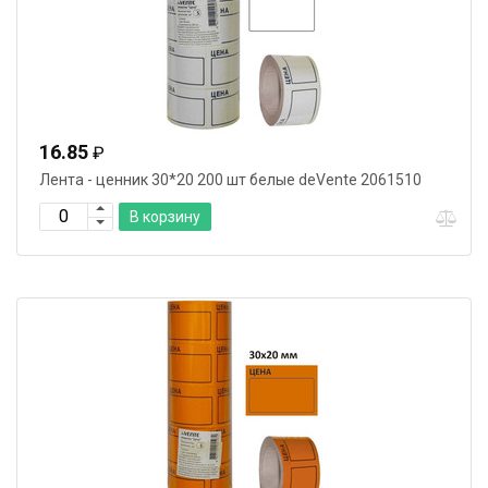
16.85
₽
Лента - ценник 30*20 200 шт белые deVente 2061510
В корзину