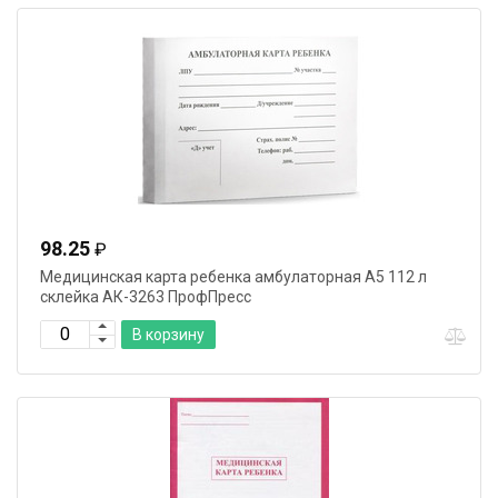
98.25
₽
Медицинская карта ребенка амбулаторная А5 112 л
склейка АК-3263 ПрофПресс
В корзину