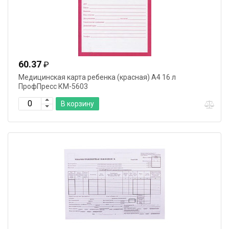
60.37
₽
Медицинская карта ребенка (красная) А4 16 л
ПрофПресс КМ-5603
В корзину