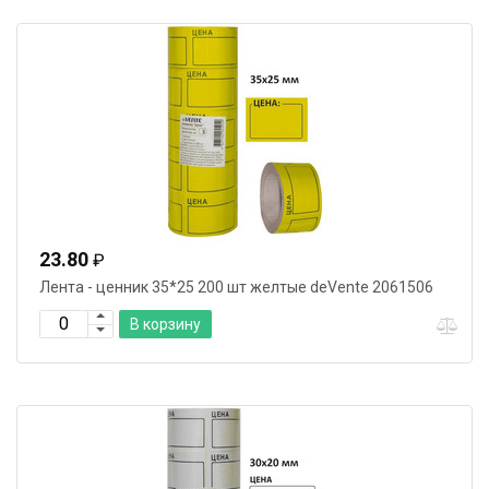
23.80
₽
Лента - ценник 35*25 200 шт желтые deVente 2061506
В корзину