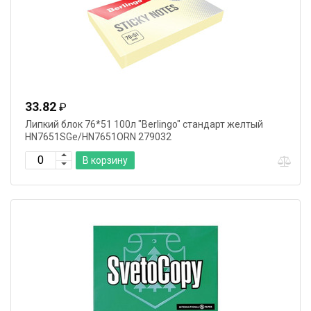
33.82
₽
Липкий блок 76*51 100л "Berlingo" стандарт желтый
HN7651SGe/HN7651ORN 279032
В корзину