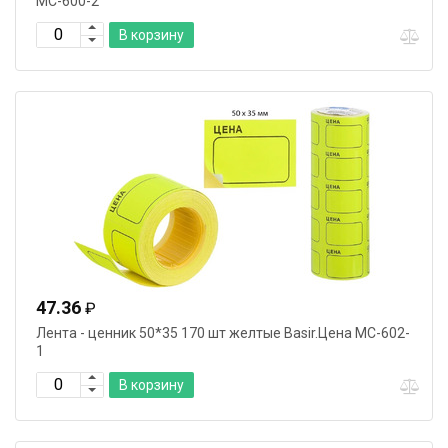
МС-600-2
В корзину
47.36
₽
Лента - ценник 50*35 170 шт желтые Basir.Цена МС-602-
1
В корзину