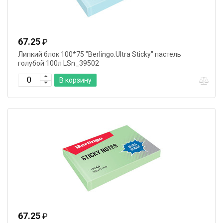
67.25
₽
Липкий блок 100*75 "Berlingo.Ultra Sticky" пастель
голубой 100л LSn_39502
В корзину
67.25
₽