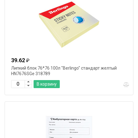
39.62
₽
Липкий блок 76*76 100л "Berlingo" стандарт желтый
HN7676SGe 318789
В корзину