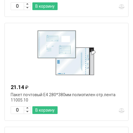
В корзину
21.14
₽
Пакет почтовый E4 280*380мм полиэтилен отр.лента
11005.10
В корзину