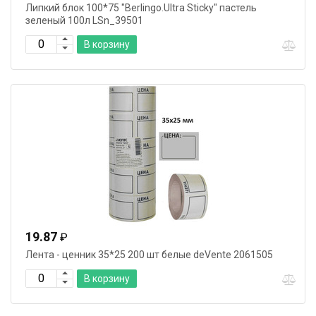
Липкий блок 100*75 "Berlingo.Ultra Sticky" пастель
зеленый 100л LSn_39501
В корзину
19.87
₽
Лента - ценник 35*25 200 шт белые deVente 2061505
В корзину