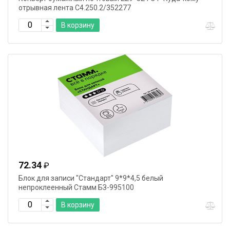
отрывная лента С4.250.2/352277
В корзину
72.34
₽
Блок для записи "Стандарт" 9*9*4,5 белый
непроклеенный Стамм БЗ-995100
В корзину