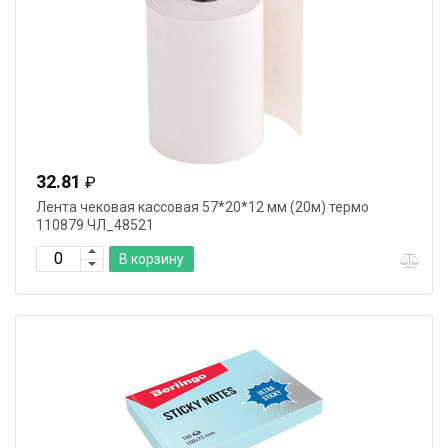
32.81
₽
Лента чековая кассовая 57*20*12 мм (20м) термо
110879 ЧЛ_48521
В корзину