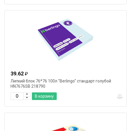
39.62
₽
Липкий блок 76*76 100л "Berlingo" стандарт голубой
HN7676SB 218790
В корзину