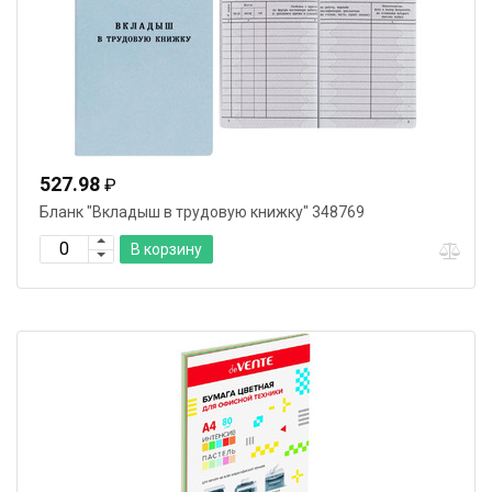
527.98
₽
Бланк "Вкладыш в трудовую книжку" 348769
В корзину