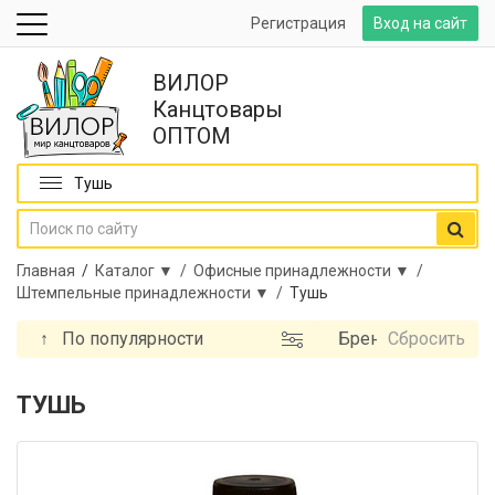
Регистрация
Вход на сайт
ВИЛОР
Канцтовары
ОПТОМ
Тушь
Главная
/
Каталог ▼ /
Офисные принадлежности ▼ /
Штемпельные принадлежности ▼ /
Тушь
↑
По популярности
Бренд
Сбросить
ТУШЬ