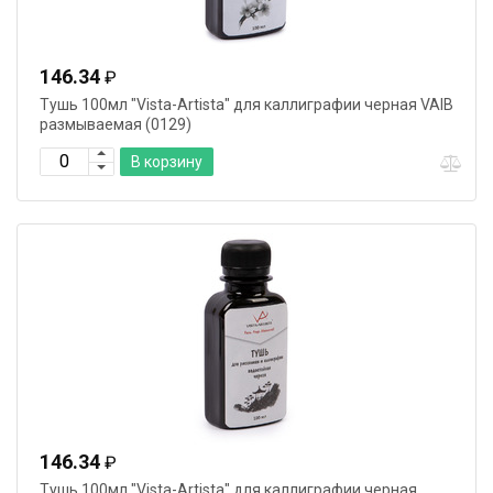
146.34
₽
Тушь 100мл "Vista-Artista" для каллиграфии черная VAIB
размываемая (0129)
В корзину
146.34
₽
Тушь 100мл "Vista-Artista" для каллиграфии черная