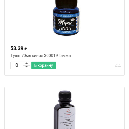
53.39
₽
Тушь 70мл синяя 300019 Гамма
В корзину