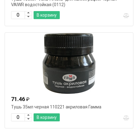
VAIWR водостойкая (0112)
В корзину
71.46
₽
Тушь 35мл черная 110221 акриловая Гамма
В корзину