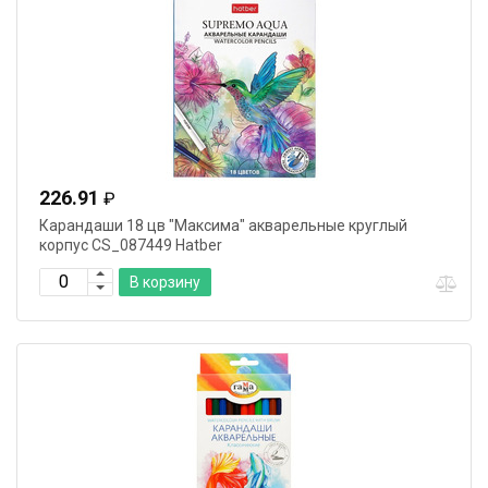
226.91
₽
Карандаши 18 цв "Максима" акварельные круглый
корпус CS_087449 Hatber
В корзину