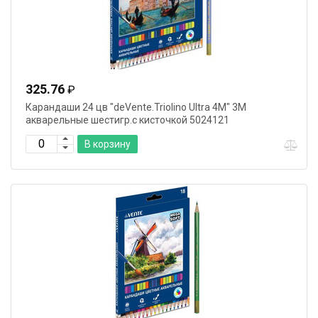
325.76
₽
Карандаши 24 цв "deVente.Triolino Ultra 4М" 3М
акварельные шестигр.с кисточкой 5024121
В корзину