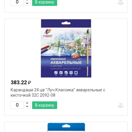
В корзину
383.22
₽
Карандаши 24 цв "Луч.Классика" акварельные с
кисточкой 32С 2092-08
В корзину