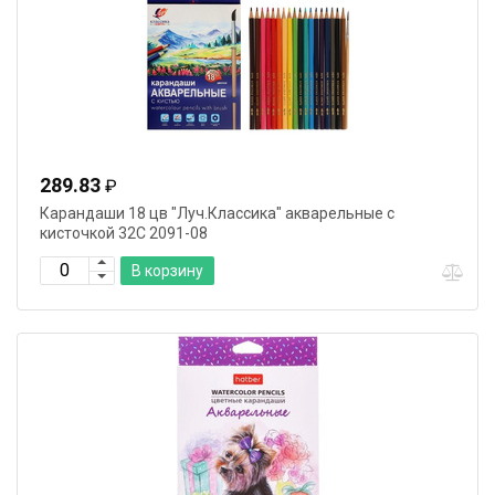
Бренд
289.83
₽
Карандаши 18 цв "Луч.Классика" акварельные с
кисточкой 32С 2091-08
В корзину