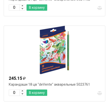
В корзину
245.15
₽
Карандаши 18 цв "deVente" акварельные 5023761
В корзину