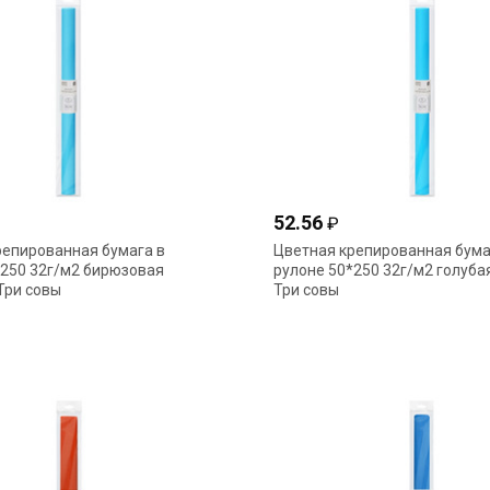
52.56
₽
репированная бумага в
Цветная крепированная бума
*250 32г/м2 бирюзовая
рулоне 50*250 32г/м2 голуба
Три совы
Три совы