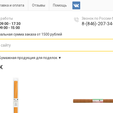
авка и оплата
Отзывы
Помощь
 работы
Звонок по России
8-(846)-207-34-
09:00 - 17:30
9:00 - 15:00
альная сумма заказа от 1500 рублей
Бумажная продукция для поделок ▼
К