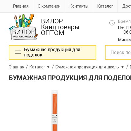
Главная
О компании
Контакты
Каталог
Дост
ВИЛОР
Время
Канцтовары
Пн-Пт
ОПТОМ
Сб
0
Миним
Бумажная продукция для
поделок
Главная
/
Каталог ▼ /
Бумажная продукция для школы ▼ /
БУМАЖНАЯ ПРОДУКЦИЯ ДЛЯ ПОДЕЛО