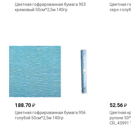
Цветная гофрированная бумага 903
Цветная г
кремовый 50см*2,5м 140гр
серо-голуб
188.70
52.56
₽
₽
Цветная гофрированная бумага 956
Цветная к
голубой 50см*2,5м 140гр
рулоне 50
CR_43991 