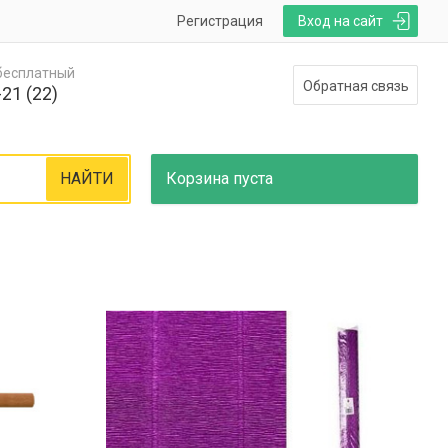
Регистрация
Вход на сайт
 бесплатный
Обратная связь
21 (22)
НАЙТИ
Корзина
пуста