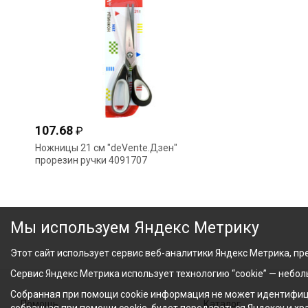
107.68
₽
Ножницы 21 см "deVente.Дзен"
прорезин ручки 4091707
Мы используем Яндекс Метрику
Этот сайт использует сервис веб-аналитики Яндекс Метрика, пре
Сервис Яндекс Метрика использует технологию “cookie” — небо
Собранная при помощи cookie информация не может идентифици
Помощь
Каталог