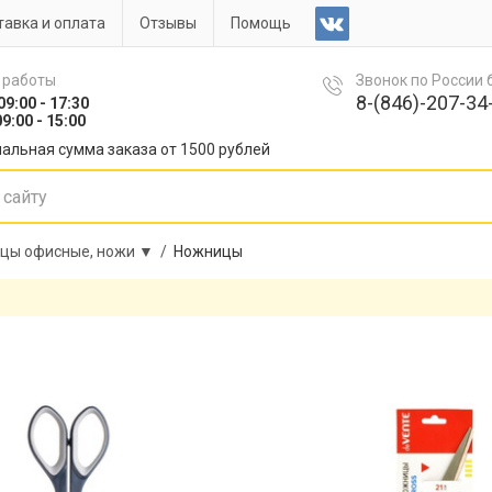
авка и оплата
Отзывы
Помощь
 работы
Звонок по России
8-(846)-207-34-
09:00 - 17:30
9:00 - 15:00
альная сумма заказа от 1500 рублей
цы офисные, ножи ▼ /
Ножницы