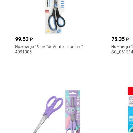
99.53
75.35
₽
₽
Ножницы 19 см "deVente.Titanium"
Ножницы 1
4091305
SC_06131