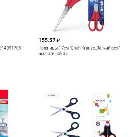
155.57
₽
с" 4091705
Ножницы 17см "Erich Krause.Лёгкий рез"
ассорти 60837