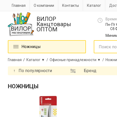
Главная
О компании
Контакты
Каталог
Дост
ВИЛОР
Время
Канцтовары
Пн-Пт
ОПТОМ
Сб
0
Миним
Ножницы
Главная
/
Каталог ▼ /
Офисные принадлежности ▼ /
Ножни
↑
По популярности
Бренд
НОЖНИЦЫ