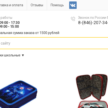
авка и оплата
Отзывы
Помощь
 работы
Звонок по России
8-(846)-207-34-
09:00 - 17:30
9:00 - 15:00
альная сумма заказа от 1500 рублей
ки школьные ▼