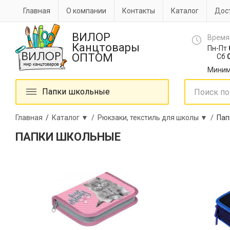
Главная
О компании
Контакты
Каталог
Дост
ВИЛОР
Время
Канцтовары
Пн-Пт
ОПТОМ
Сб
0
Миним
Папки школьные
Главная
/
Каталог ▼ /
Рюкзаки, текстиль для школы ▼ /
Пап
ПАПКИ ШКОЛЬНЫЕ