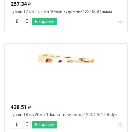
257.34
₽
Гуашь 12 цв 17,5 мл "Юный художник" 221008 Гамма
В корзину
438.51
₽
Гуашь 18 цв 20мл "Школа творчества" 29С1754-08 Луч
В корзину