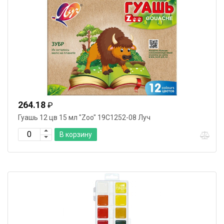
264.18
₽
Гуашь 12 цв 15 мл "Zoo" 19С1252-08 Луч
В корзину