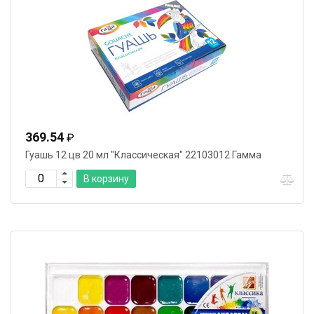
369.54
₽
Гуашь 12 цв 20 мл "Классическая" 22103012 Гамма
В корзину