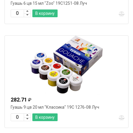
Гуашь 6 цв 15 мл "Zoo" 19С1251-08 Луч
В корзину
282.71
₽
Гуашь 9 цв 20 мл "Классика" 19С 1276-08 Луч
В корзину