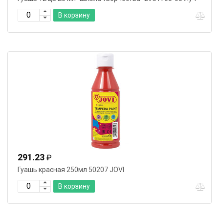
В корзину
291.23
₽
Гуашь красная 250мл 50207 JOVI
В корзину