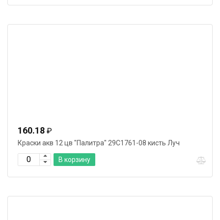
160.18
₽
Краски акв 12 цв "Палитра" 29С1761-08 кисть Луч
В корзину