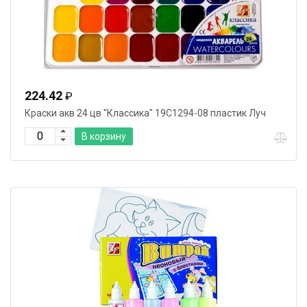
224.42
₽
Краски акв 24 цв "Классика" 19С1294-08 пластик Луч
В корзину