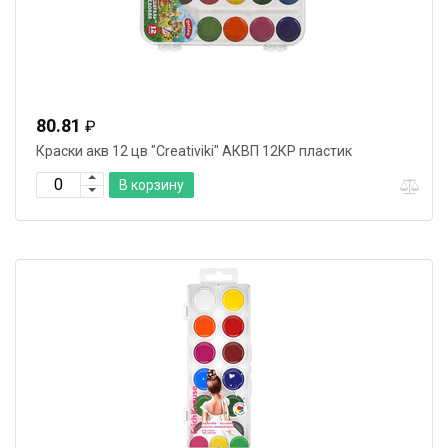
80.81
₽
Краски акв 12 цв "Creativiki" АКВП 12КР пластик
В корзину