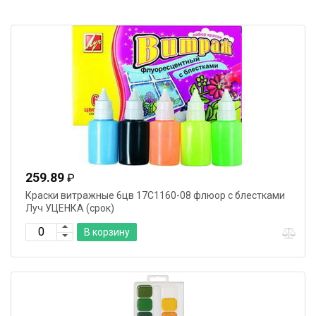
259.89
₽
Краски витражные 6цв 17С1160-08 флюор с блестками
Луч УЦЕНКА (срок)
В корзину