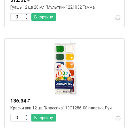
₽
Гуашь 12 цв 20 мл "Мультики" 221032 Гамма
В корзину
136.34
₽
Краски акв 12 цв "Классика" 19С1286-08 пластик Луч
В корзину