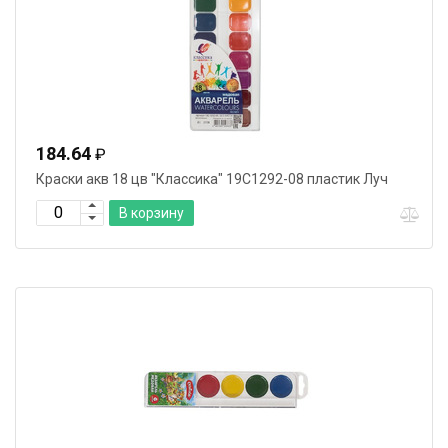
184.64
₽
Краски акв 18 цв "Классика" 19С1292-08 пластик Луч
В корзину