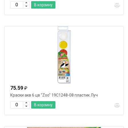
В корзину
75.59
₽
Краски акв 6 цв "Zoo" 19С1248-08 пластик Луч
В корзину