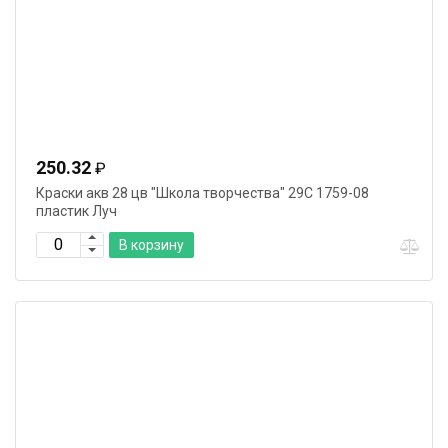
250.32
₽
Краски акв 28 цв "Школа творчества" 29С 1759-08
пластик Луч
В корзину