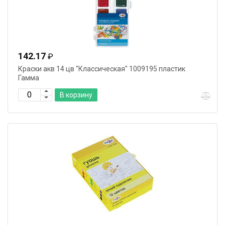
142.17
₽
Краски акв 14 цв "Классическая" 1009195 пластик
Гамма
В корзину