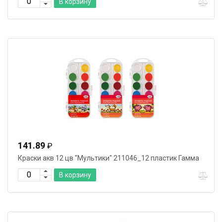
В корзину
141.89
₽
Краски акв 12 цв "Мультики" 211046_12 пластик Гамма
В корзину