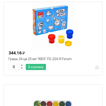
344.16
₽
Гуашь 24 цв 25 мл "KIDS" FG-224-R Forum
В корзину