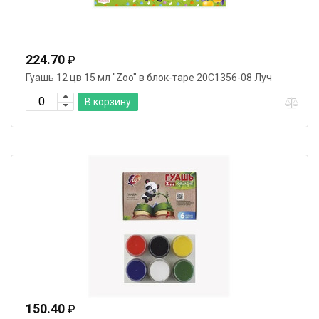
224.70
₽
Гуашь 12 цв 15 мл "Zoo" в блок-таре 20С1356-08 Луч
В корзину
150.40
₽