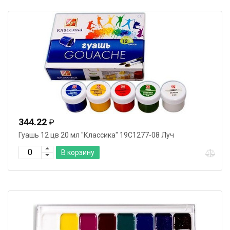
344.22
₽
Гуашь 12 цв 20 мл "Классика" 19С1277-08 Луч
В корзину