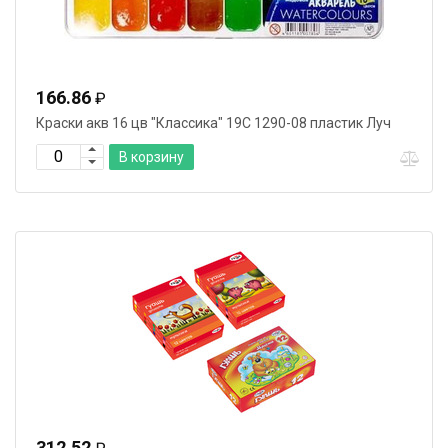
166.86
₽
Краски акв 16 цв "Классика" 19С 1290-08 пластик Луч
В корзину
312.52