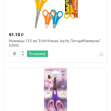
61.10
₽
Ножницы 13,5 см "Erich Krause.Joy.Ну, Погоди!Каникулы"
62642
В корзину