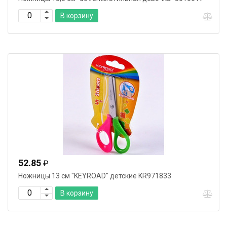
В корзину
52.85
₽
Ножницы 13 cм "KEYROAD" детские KR971833
В корзину