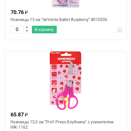
70.76
₽
Ножницы 13 см "deVente.Ballet Academy" 8010506
В корзину
65.87
₽
Ножницы 13,5 cм "Prof-Press.Клубника" с усилителем
НЖ-1162