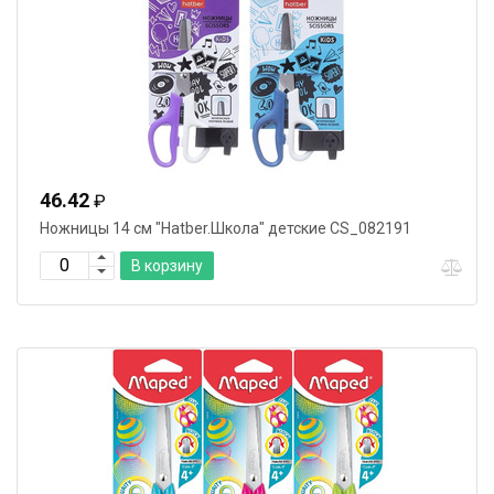
46.42
₽
Ножницы 14 см "Hatber.Школа" детские CS_082191
В корзину