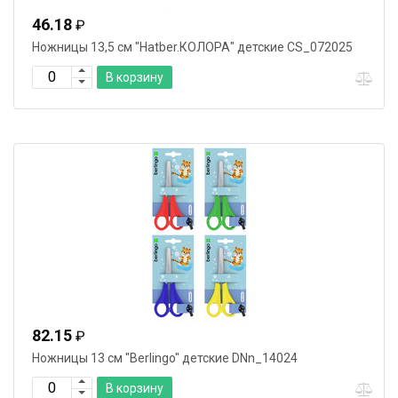
46.18
₽
Ножницы 13,5 см "Hatber.КОЛОРА" детские CS_072025
В корзину
82.15
₽
Ножницы 13 cм "Berlingo" детские DNn_14024
В корзину