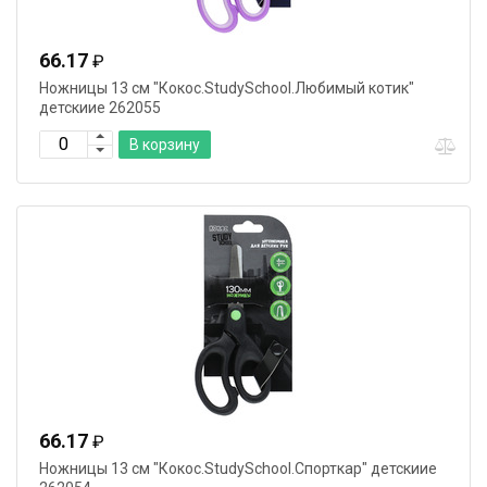
66.17
₽
Ножницы 13 см "Кокос.StudySchool.Любимый котик"
детскиие 262055
В корзину
66.17
₽
Ножницы 13 см "Кокос.StudySchool.Спорткар" детскиие