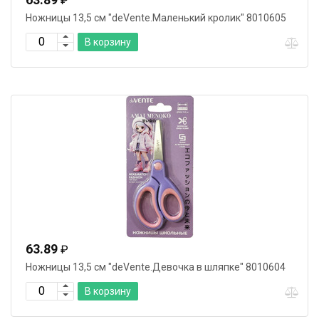
₽
Ножницы 13,5 см "deVente.Маленький кролик" 8010605
В корзину
63.89
₽
Ножницы 13,5 см "deVente.Девочка в шляпке" 8010604
В корзину