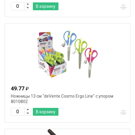
В корзину
49.77
₽
Ножницы 13 см "deVente.Cosmo Ergo Line" с упором
8010802
В корзину