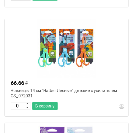
66.66
₽
Ножницы 14 cм "Hatber.Лесные" детские с усилителем
CS_072031
В корзину