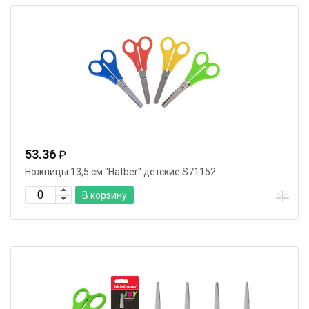
53.36
₽
Ножницы 13,5 см "Hatber" детские S71152
В корзину