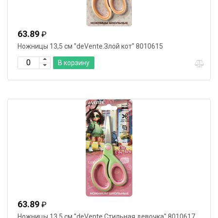
63.89
₽
Ножницы 13,5 см "deVente.Злой кот" 8010615
В корзину
63.89
₽
Ножницы 13,5 см "deVente.Стильная девочка" 8010617