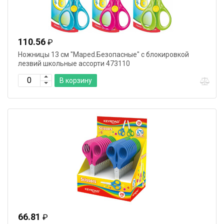
110.56
₽
Ножницы 13 cм "Maped.Безопасные" с блокировкой
лезвий школьные ассорти 473110
В корзину
66.81
₽