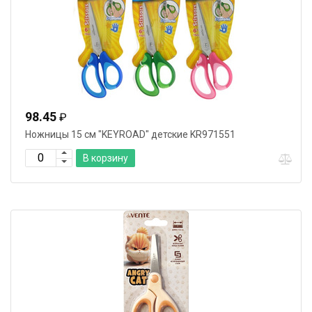
98.45
₽
Ножницы 15 cм "KEYROAD" детские KR971551
В корзину