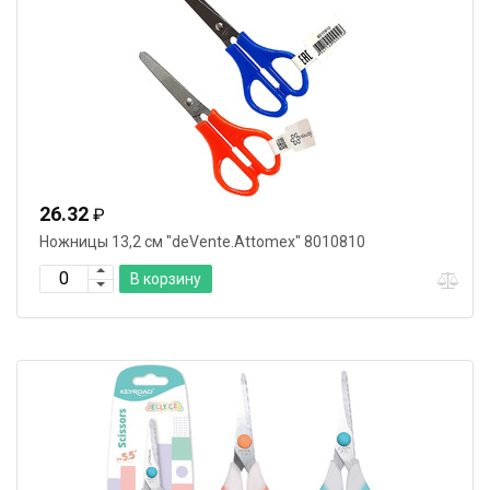
26.32
₽
Ножницы 13,2 см "deVente.Attomex" 8010810
В корзину