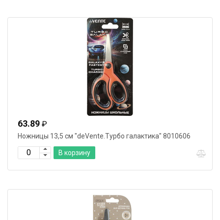
63.89
₽
Ножницы 13,5 см "deVente.Турбо галактика" 8010606
В корзину