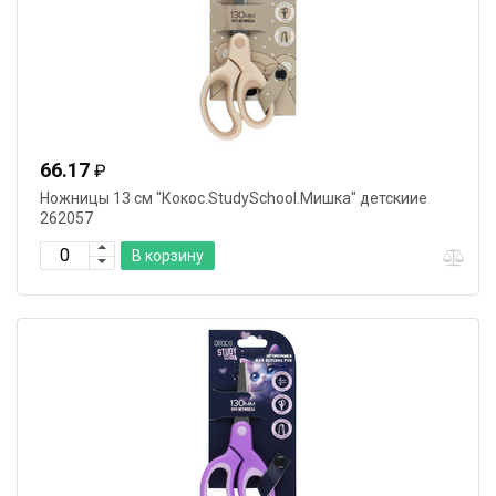
66.17
₽
Ножницы 13 см "Кокос.StudySchool.Мишка" детскиие
262057
В корзину