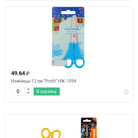
49.64
₽
Ножницы 13 cм "Profit" НЖ-1094
В корзину