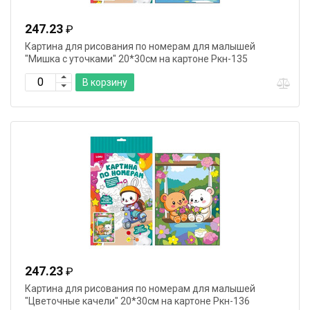
247.23
₽
Картина для рисования по номерам для малышей
"Мишка с уточками" 20*30см на картоне Ркн-135
В корзину
247.23
₽
Картина для рисования по номерам для малышей
"Цветочные качели" 20*30см на картоне Ркн-136