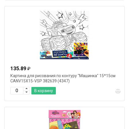
135.89
₽
Картина для рисования по контуру "Машинка" 15*15см
CANV15X15-VSP 382639 (4347)
В корзину