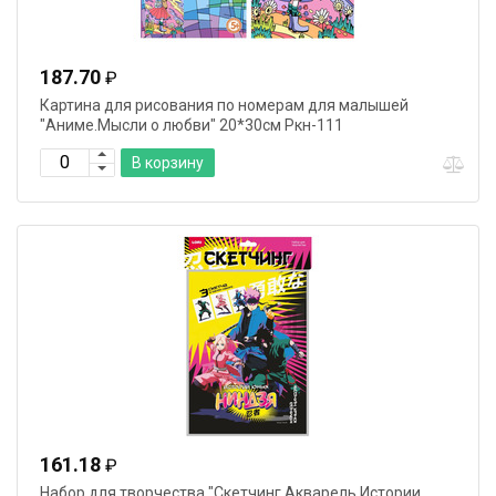
187.70
₽
Картина для рисования по номерам для малышей
"Аниме.Мысли о любви" 20*30см Ркн-111
В корзину
161.18
₽
Набор для творчества "Скетчинг.Акварель.Истории