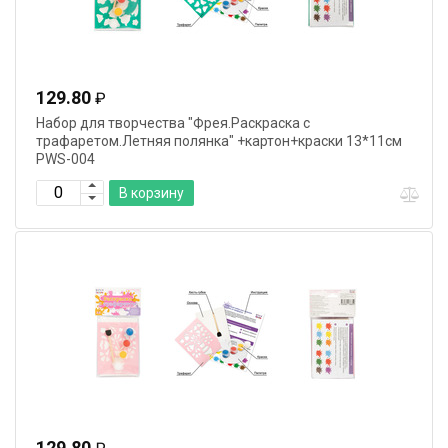
129.80
₽
Набор для творчества "Фрея.Раскраска с
трафаретом.Летняя полянка" +картон+краски 13*11см
PWS-004
В корзину
129.80