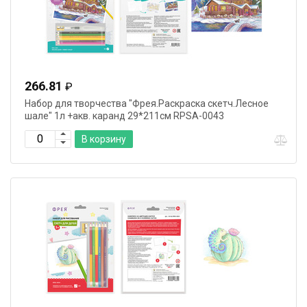
266.81
₽
Набор для творчества "Фрея.Раскраска скетч.Лесное
шале" 1л +акв. каранд 29*211см RPSA-0043
В корзину