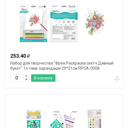
253.40
₽
Набор для творчества "Фрея.Раскраска скетч.Дивный
букет" 1л +акв. карандаши 29*21см RPSA-0008
В корзину