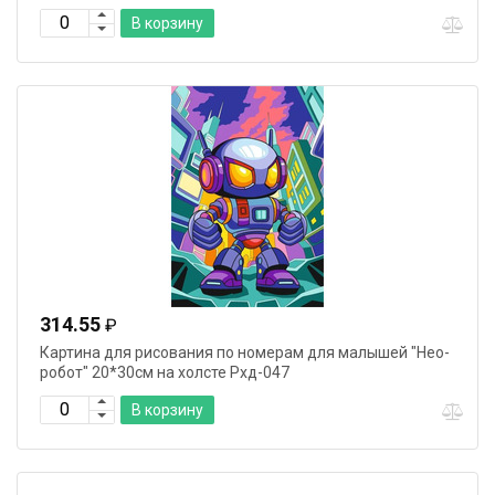
В корзину
314.55
₽
Картина для рисования по номерам для малышей "Нео-
робот" 20*30см на холсте Рхд-047
В корзину