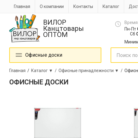
Главная
О компании
Контакты
Каталог
Дост
ВИЛОР
Время
Канцтовары
Пн-Пт
ОПТОМ
Сб
0
Миним
Офисные доски
Главная
/
Каталог ▼ /
Офисные принадлежности ▼ /
Офисн
ОФИСНЫЕ ДОСКИ