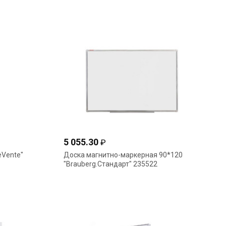
5 055.30
₽
eVente"
Доска магнитно-маркерная 90*120
"Brauberg.Стандарт" 235522