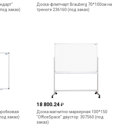
ндарт"
Доска-флипчарт Brauberg 70*100см на
под заказ)
треноге 236160 (под заказ)
18 800.24
₽
пробковая
Доска магнитно-маркерная 100*150
под заказ)
"OfficeSpace" двустор. 307560 (под
заказ)