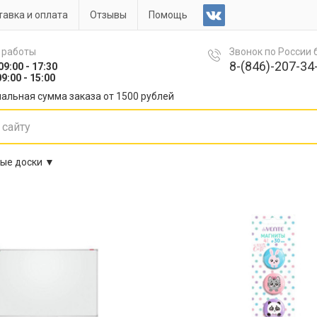
авка и оплата
Отзывы
Помощь
 работы
Звонок по России
8-(846)-207-34-
09:00 - 17:30
9:00 - 15:00
альная сумма заказа от 1500 рублей
ые доски ▼