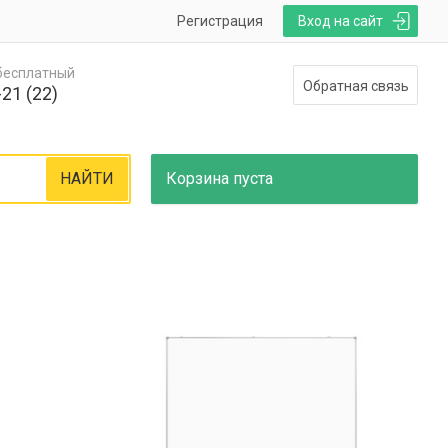
Регистрация
Вход на сайт
 бесплатный
Обратная связь
21 (22)
НАЙТИ
Корзина
пуста