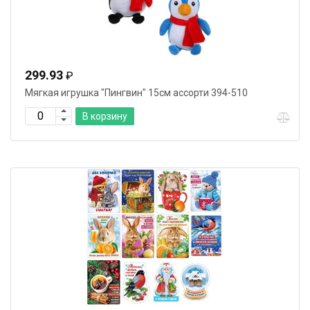
299.93
₽
Мягкая игрушка "Пингвин" 15см ассорти 394-510
В корзину