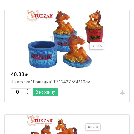
40.00
₽
Шкатулка "Лошадка" TZ12427 5*4*10см
В корзину