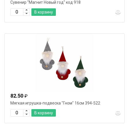
Сувенир "Магнит Новый год" код 918
В корзину
82.50
₽
Мягкая игрушка-подвеска "Гном" 16см 394-522
В корзину