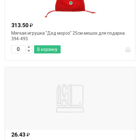
313.50
₽
Мягкая игрушка "Дед мороз" 25см мешок для подарка
394-493
В корзину
26.43
₽