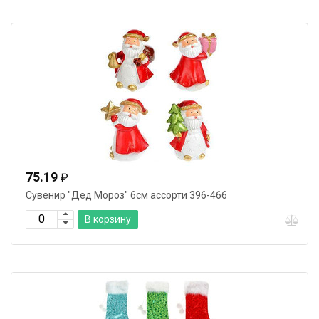
75.19
₽
Сувенир "Дед Мороз" 6см ассорти 396-466
В корзину