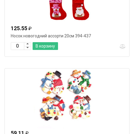
125.55
₽
Носок новогодний ассорти 20см 394-437
В корзину
59.11
₽