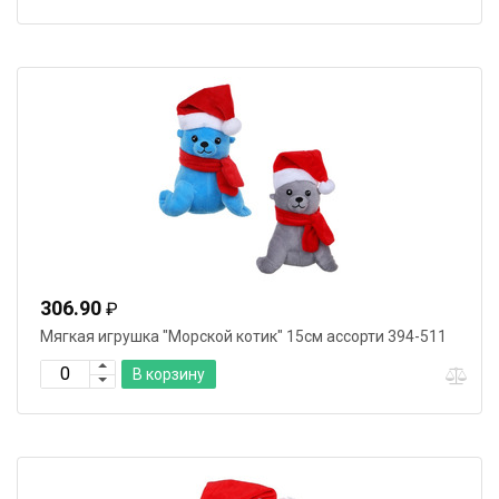
306.90
₽
Мягкая игрушка "Морской котик" 15см ассорти 394-511
В корзину