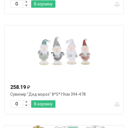
В корзину
258.19
₽
Сувенир "Дед мороз" 8*5*19см 394-478
В корзину