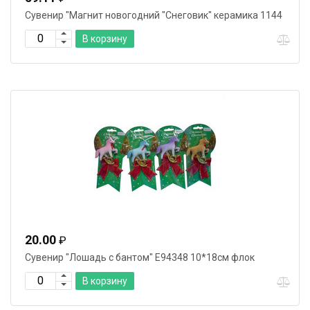
Сувенир "Магнит новогодний "Снеговик" керамика 1144
В корзину
20.00
₽
Сувенир "Лошадь с бантом" Е94348 10*18см флок
В корзину