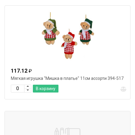
117.12
₽
Мягкая игрушка "Мишка в платье" 11см ассорти 394-517
В корзину