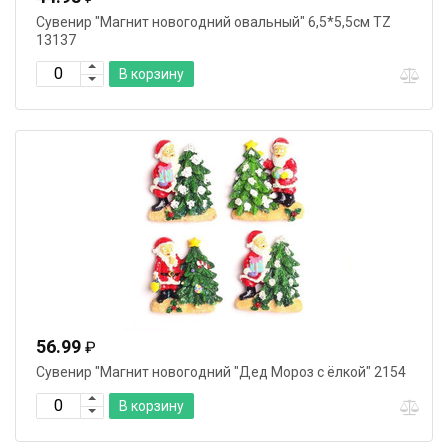
Сувенир "Магнит новогодний овальный" 6,5*5,5см TZ
13137
В корзину
56.99
₽
Сувенир "Магнит новогодний "Дед Мороз с ёлкой" 2154
В корзину