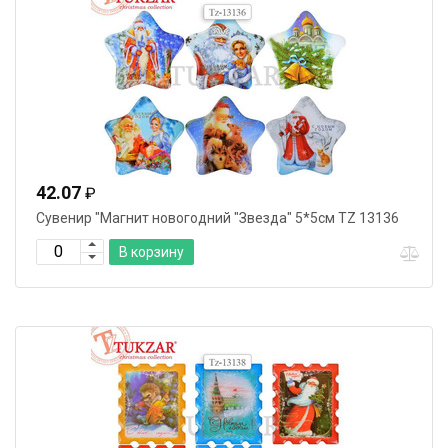
42.07
₽
Сувенир "Магнит новогодний "Звезда" 5*5см TZ 13136
В корзину