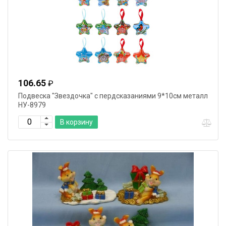
106.65
₽
Подвеска "Звездочка" с пердсказаниями 9*10см металл
НУ-8979
В корзину