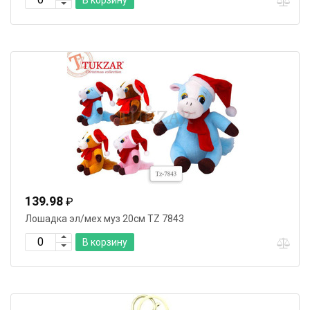
В корзину
139.98
₽
Лошадка эл/мех муз 20см TZ 7843
В корзину