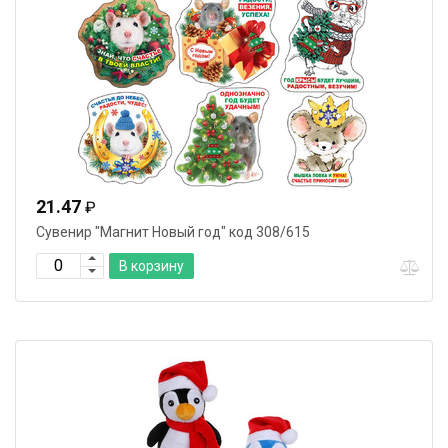
21.47
₽
Сувенир "Магнит Новый год" код 308/615
В корзину