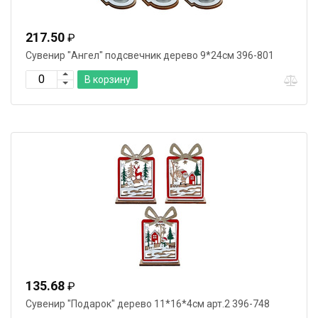
217.50
₽
Сувенир "Ангел" подсвечник дерево 9*24см 396-801
В корзину
135.68
₽
Сувенир "Подарок" дерево 11*16*4см арт.2 396-748