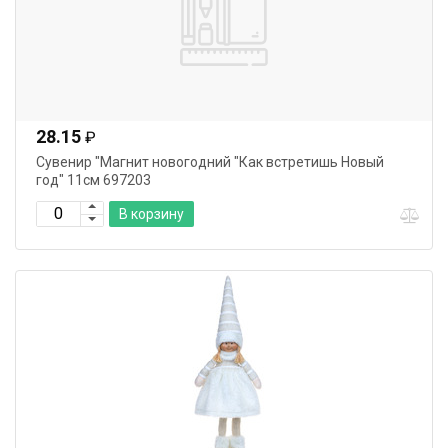
28.15
₽
Сувенир "Магнит новогодний "Как встретишь Новый
год" 11см 697203
В корзину