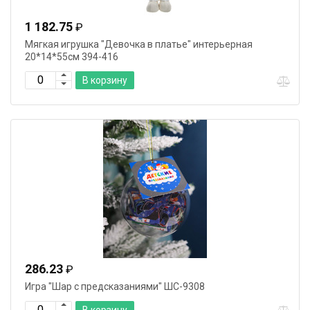
1 182.75
₽
Мягкая игрушка "Девочка в платье" интерьерная
20*14*55см 394-416
В корзину
286.23
₽
Игра "Шар с предсказаниями" ШС-9308