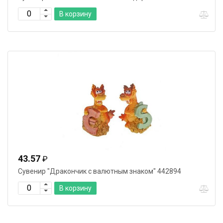
В корзину
43.57
₽
Сувенир "Дракончик с валютным знаком" 442894
В корзину