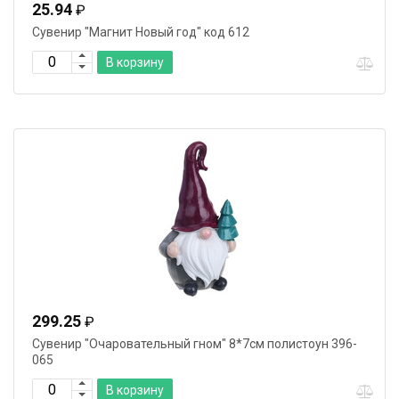
25.94
₽
Сувенир "Магнит Новый год" код 612
В корзину
299.25
₽
Сувенир "Очаровательный гном" 8*7см полистоун 396-
065
В корзину