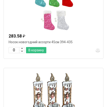
283.58
₽
Носок новогодний ассорти 45см 394-435
В корзину