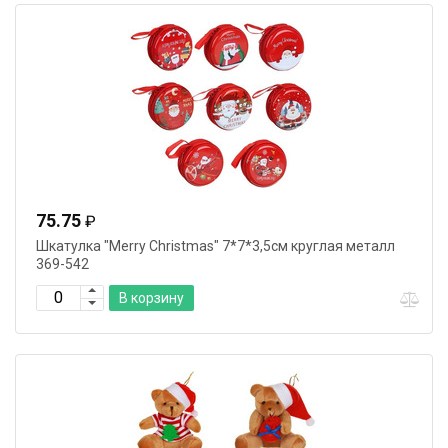
75.75
₽
Шкатулка "Merry Christmas" 7*7*3,5см круглая металл
369-542
В корзину