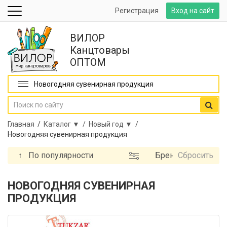
Регистрация
Вход на сайт
ВИЛОР
Канцтовары
ОПТОМ
Новогодняя сувенирная продукция
Главная
/
Каталог ▼ /
Новый год ▼ /
Новогодняя сувенирная продукция
↑
По популярности
Бренд
Сбросить
НОВОГОДНЯЯ СУВЕНИРНАЯ
ПРОДУКЦИЯ