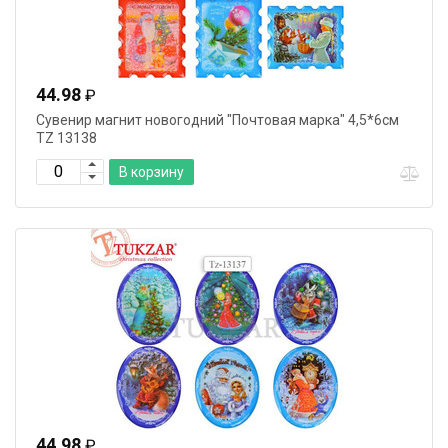
44.98
₽
Сувенир магнит новогодний "Почтовая марка" 4,5*6см
TZ 13138
В корзину
44.98
₽