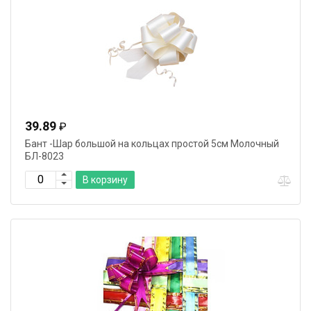
39.89
₽
Бант -Шар большой на кольцах простой 5см Молочный
БЛ-8023
В корзину