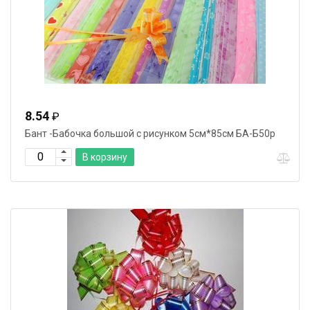
8.54
₽
Бант -Бабочка большой с рисунком 5см*85см БА-Б50р
В корзину