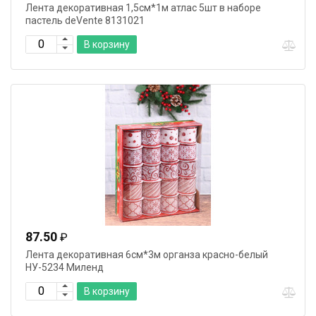
Лента декоративная 1,5см*1м атлас 5шт в наборе
пастель deVente 8131021
В корзину
87.50
₽
Лента декоративная 6см*3м органза красно-белый
НУ-5234 Миленд
В корзину