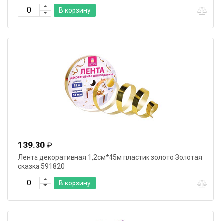
В корзину
139.30
₽
Лента декоративная 1,2см*45м пластик золото Золотая
сказка 591820
В корзину