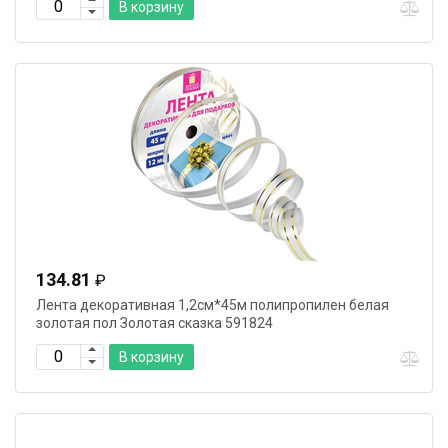
В корзину
134.81
₽
Лента декоративная 1,2см*45м полипропилен белая
золотая пол Золотая сказка 591824
В корзину