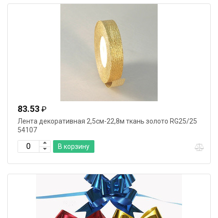
83.53
₽
Лента декоративная 2,5см-22,8м ткань золото RG25/25
54107
В корзину