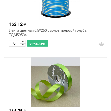
162.12
₽
Лента цветная 0,5*250 с золот. полосой голубая
ТДМ59534
В корзину
114.75