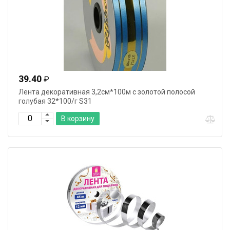
39.40
₽
Лента декоративная 3,2см*100м с золотой полосой
голубая 32*100/г S31
В корзину