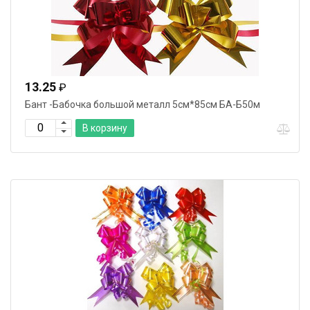
13.25
₽
Бант -Бабочка большой металл 5см*85см БА-Б50м
В корзину