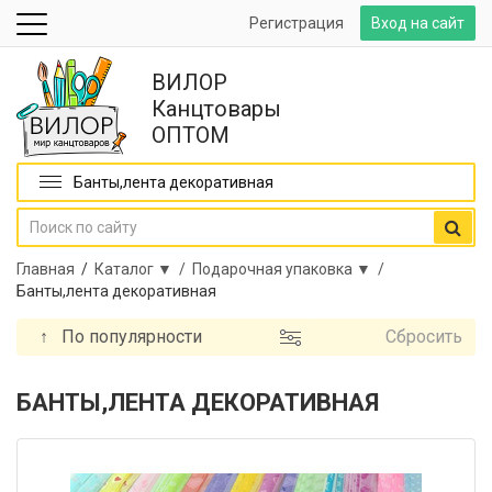
Регистрация
Вход на сайт
ВИЛОР
Канцтовары
ОПТОМ
Банты,лента декоративная
Главная
/
Каталог ▼ /
Подарочная упаковка ▼ /
Банты,лента декоративная
↑
По популярности
Сбросить
БАНТЫ,ЛЕНТА ДЕКОРАТИВНАЯ