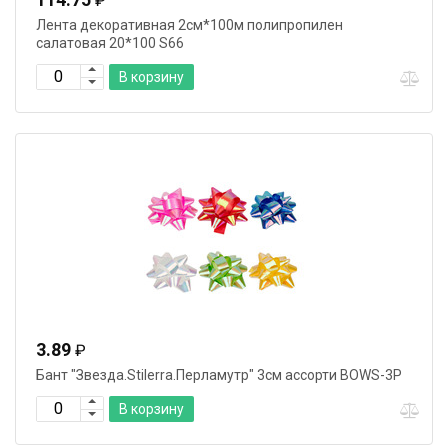
₽
Лента декоративная 2см*100м полипропилен
салатовая 20*100 S66
В корзину
3.89
₽
Бант "Звезда.Stilerra.Перламутр" 3см ассорти BOWS-3P
В корзину