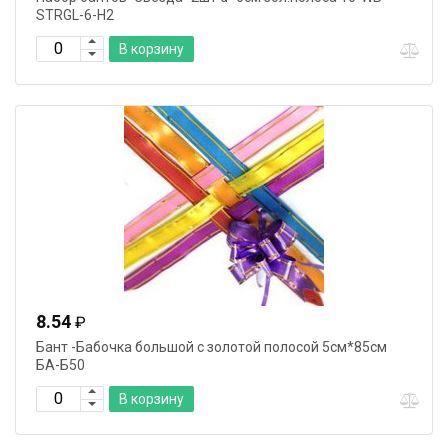
STRGL-6-H2
В корзину
8.54
₽
Бант -Бабочка большой с золотой полосой 5см*85см
БА-Б50
В корзину