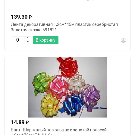
139.30
₽
Лента декоративная 1,2см*45м пластик серебристая
Золотая сказка 591821
В корзину
14.89
₽
Бант -Шар малый на кольцах с золотой полосой