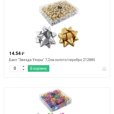
14.54
₽
Бант "Звезда.Узоры" 7,2см золото/серебро 212885
В корзину