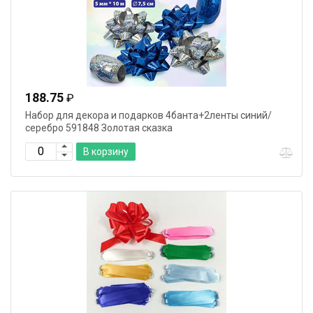
188.75
₽
Набор для декора и подарков 4банта+2ленты синий/
серебро 591848 Золотая сказка
В корзину