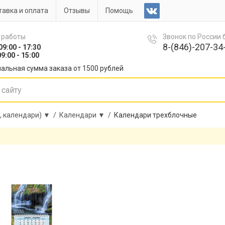
авка и оплата
Отзывы
Помощь
 работы
Звонок по России
8-(846)-207-34-
09:00 - 17:30
9:00 - 15:00
альная сумма заказа от 1500 рублей
, календари) ▼ /
Календари ▼ /
Календари трехблочные