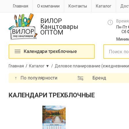
Главная
О компании
Контакты
Каталог
Дост
ВИЛОР
Время
Канцтовары
Пн-Пт
ОПТОМ
Сб
0
Миним
Календари трехблочные
Главная
/
Каталог ▼ /
Деловое планирование (ежедневники
↑
По популярности
Бренд
КАЛЕНДАРИ ТРЕХБЛОЧНЫЕ