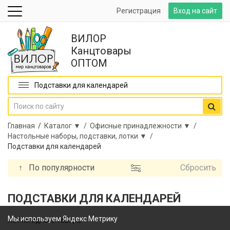
Регистрация
Вход на сайт
ВИЛОР
Канцтовары
ОПТОМ
Подставки для календарей
Главная
/
Каталог ▼ /
Офисные принадлежности ▼ /
Настольные наборы, подставки, лотки ▼ /
Подставки для календарей
↑
По популярности
Сбросить
ПОДСТАВКИ ДЛЯ КАЛЕНДАРЕЙ
Мы используем Яндекс Метрику
Нет ни одного товара