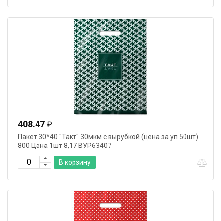
408.47
₽
Пакет 30*40 "Такт" 30мкм с вырубкой (цена за уп 50шт)
800 Цена 1шт 8,17 ВУР63407
В корзину