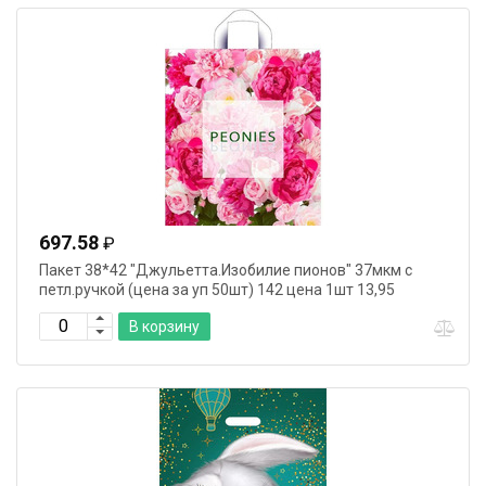
697.58
₽
Пакет 38*42 "Джульетта.Изобилие пионов" 37мкм с
петл.ручкой (цена за уп 50шт) 142 цена 1шт 13,95
В корзину