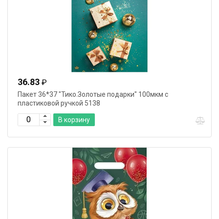
36.83
₽
Пакет 36*37 "Тико.Золотые подарки" 100мкм с
пластиковой ручкой 5138
В корзину