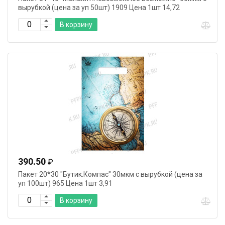
вырубкой (цена за уп 50шт) 1909 Цена 1шт 14,72
В корзину
390.50
₽
Пакет 20*30 "Бутик.Компас" 30мкм с вырубкой (цена за
уп 100шт) 965 Цена 1шт 3,91
В корзину