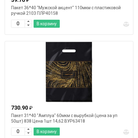
₽
Пакет 36*40 "Мужской акцент" 110мкм с пластиковой
ручкой 2103 ПЛР40158
В корзину
730.90
₽
Пакет 31*40 "Амплуа" 60мкм с вырубкой (цена за уп
50шт) 838 Цена 1шт 14,62 ВУР63418
В корзину