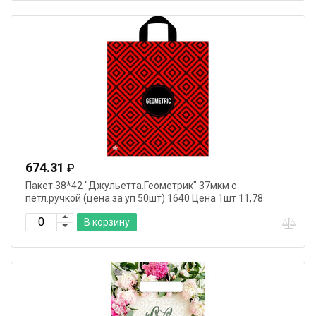
674.31
₽
Пакет 38*42 "Джульетта.Геометрик" 37мкм с
петл.ручкой (цена за уп 50шт) 1640 Цена 1шт 11,78
В корзину