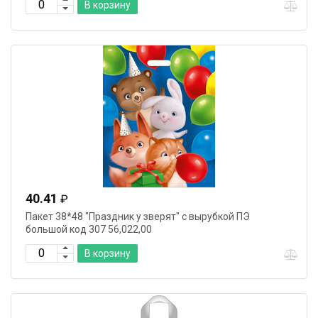
В корзину
40.41
₽
Пакет 38*48 "Праздник у зверят" с вырубкой ПЭ
большой код 307 56,022,00
В корзину