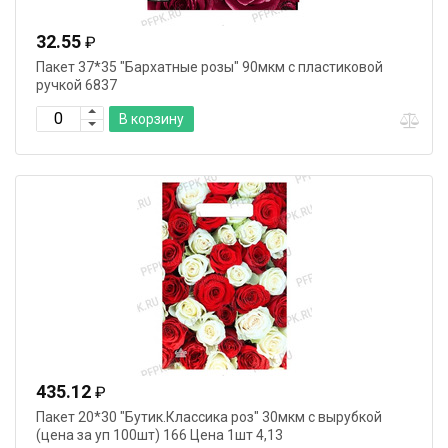
32.55
₽
Пакет 37*35 "Бархатные розы" 90мкм с пластиковой
ручкой 6837
В корзину
435.12
₽
Пакет 20*30 "Бутик.Классика роз" 30мкм с вырубкой
(цена за уп 100шт) 166 Цена 1шт 4,13