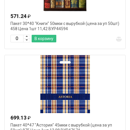
571.24
₽
Пакет 30*40 "Книги" 50мкм с вырубкой (цена за уп 50шт)
458 Цена 1шт 11,42 ВУР44594
В корзину
699.13
₽
Пакет 40*47 "Астория" 45мкм с вырубкой (цена за уп