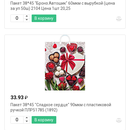
Пакет 38*45 "Бронз.Автошик" 60мкм с вырубкой (цена
за уп 50ш) 2104 Цена 1шт 20,25
В корзину
33.93
₽
Пакет 38*45 "Сладкое сердце" 90мкм с пластиковой
ручкой ПЛР51785 (1892)
В корзину