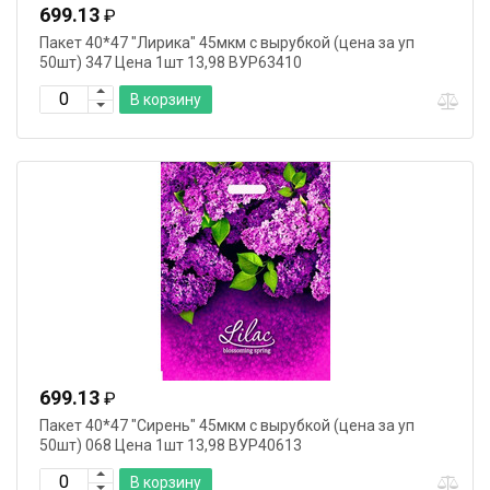
699.13
₽
Пакет 40*47 "Лирика" 45мкм с вырубкой (цена за уп
50шт) 347 Цена 1шт 13,98 ВУР63410
В корзину
699.13
₽
Пакет 40*47 "Сирень" 45мкм с вырубкой (цена за уп
50шт) 068 Цена 1шт 13,98 ВУР40613
В корзину