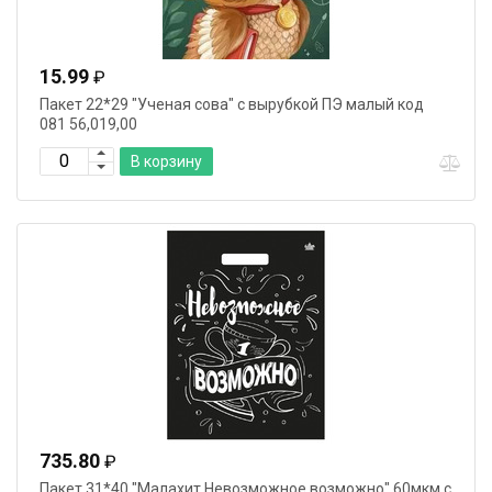
15.99
₽
Пакет 22*29 "Ученая сова" с вырубкой ПЭ малый код
081 56,019,00
В корзину
735.80
₽
Пакет 31*40 "Малахит.Невозможное возможно" 60мкм с