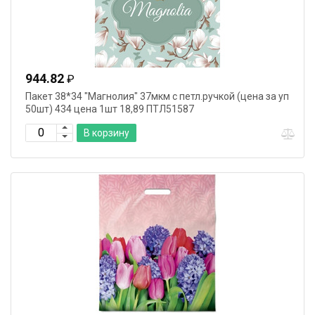
944.82
₽
Пакет 38*34 "Магнолия" 37мкм с петл.ручкой (цена за уп
50шт) 434 цена 1шт 18,89 ПТЛ51587
В корзину