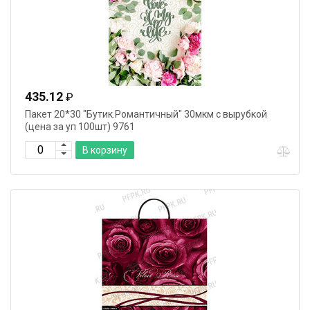
435.12
₽
Пакет 20*30 "Бутик.Романтичный" 30мкм с вырубкой
(цена за уп 100шт) 9761
В корзину