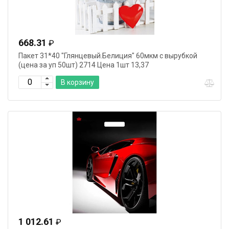
668.31
₽
Пакет 31*40 "Глянцевый.Белиция" 60мкм с вырубкой
(цена за уп 50шт) 2714 Цена 1шт 13,37
В корзину
1 012.61
₽