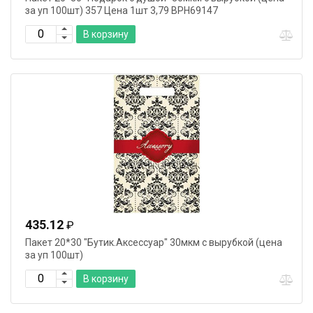
за уп 100шт) 357 Цена 1шт 3,79 ВРН69147
В корзину
435.12
₽
Пакет 20*30 "Бутик.Аксессуар" 30мкм с вырубкой (цена
за уп 100шт)
В корзину