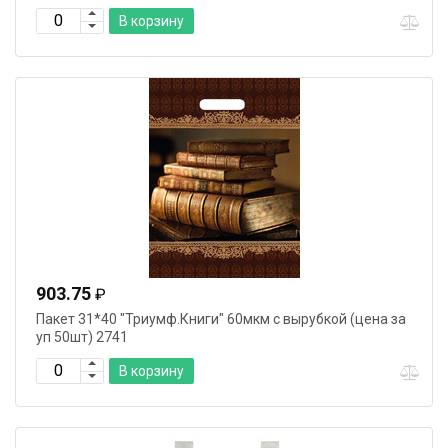
В корзину
903.75
₽
Пакет 31*40 "Триумф.Книги" 60мкм с вырубкой (цена за
уп 50шт) 2741
В корзину