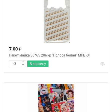
7.00
₽
Пакет майка 36*65 20мкр "Полоса белая" МПБ-01
В корзину