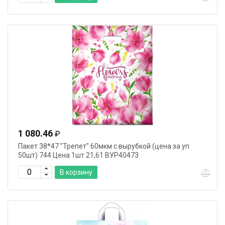
1 080.46
₽
Пакет 38*47 "Трепет" 60мкм с вырубкой (цена за уп
50шт) 744 Цена 1шт 21,61 ВУР40473
В корзину