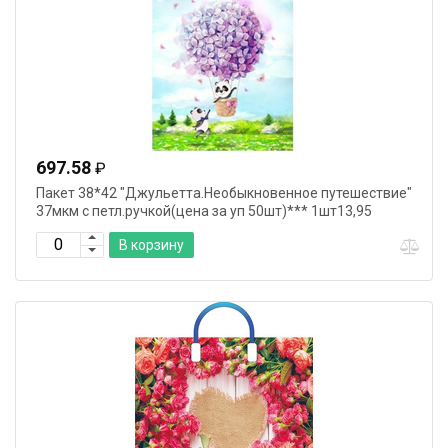
697.58
₽
Пакет 38*42 "Джульетта.Необыкновенное путешествие"
37мкм с петл.ручкой(цена за уп 50шт)*** 1шт13,95
В корзину