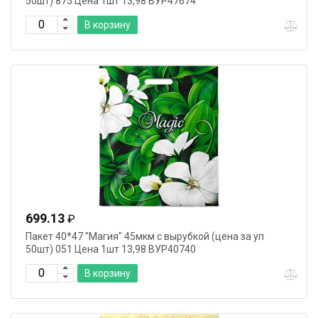
50шт) 875 Цена 1шт 13,98 ВУР47674
В корзину
699.13
₽
Пакет 40*47 "Магия" 45мкм с вырубкой (цена за уп
50шт) 051 Цена 1шт 13,98 ВУР40740
В корзину