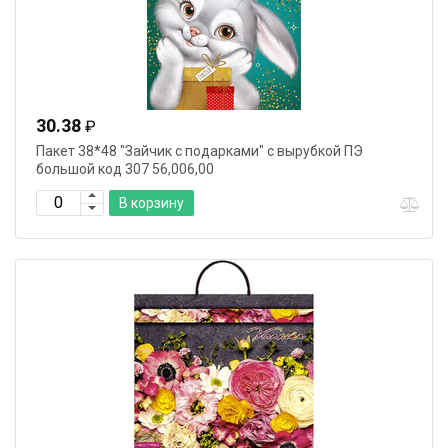
30.38
₽
Пакет 38*48 "Зайчик с подарками" с вырубкой ПЭ
большой код 307 56,006,00
В корзину