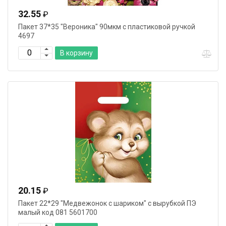
32.55
₽
Пакет 37*35 "Вероника" 90мкм с пластиковой ручкой
4697
В корзину
20.15
₽
Пакет 22*29 "Медвежонок с шариком" с вырубкой ПЭ
малый код 081 5601700