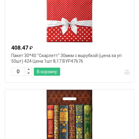
408.47
₽
Пакет 30*40 "Скарлетт" 30мкм с вырубкой (цена за уп
50шт) 424 Цена 1шт 8,17 ВУР47676
В корзину