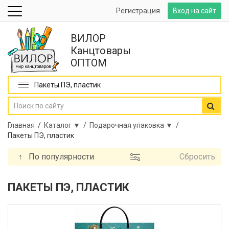
Регистрация
Вход на сайт
ВИЛОР
Канцтовары
ОПТОМ
Пакеты ПЭ, пластик
Главная
/
Каталог ▼ /
Подарочная упаковка ▼ /
Пакеты ПЭ, пластик
↑
По популярности
Сбросить
ПАКЕТЫ ПЭ, ПЛАСТИК