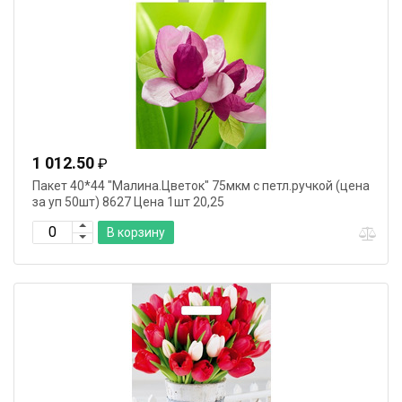
1 012.50
₽
Пакет 40*44 "Малина.Цветок" 75мкм с петл.ручкой (цена
за уп 50шт) 8627 Цена 1шт 20,25
В корзину