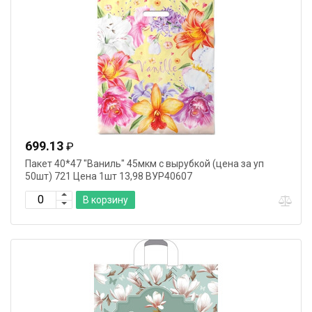
699.13
₽
Пакет 40*47 "Ваниль" 45мкм с вырубкой (цена за уп
50шт) 721 Цена 1шт 13,98 ВУР40607
В корзину