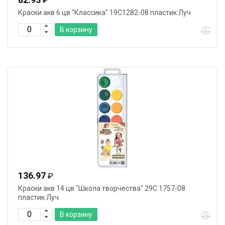
₽
Краски акв 6 цв "Классика" 19С1282-08 пластик Луч
В корзину
136.97
₽
Краски акв 14 цв "Школа творчества" 29С 1757-08
пластик Луч
В корзину