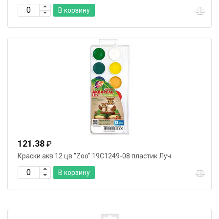
В корзину
121.38
₽
Краски акв 12 цв "Zoo" 19С1249-08 пластик Луч
В корзину