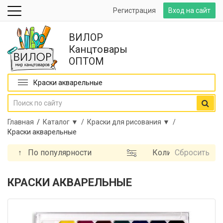
Регистрация
Вход на сайт
ВИЛОР
Канцтовары
ОПТОМ
Краски акварельные
Главная
/
Каталог ▼ /
Краски для рисования ▼ /
Краски акварельные
↑
По популярности
Количество
Сбросить
цветов
Бренд
КРАСКИ АКВАРЕЛЬНЫЕ