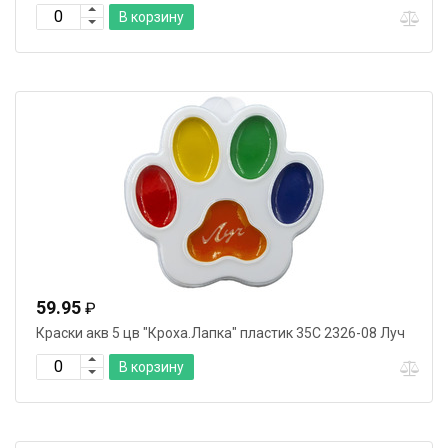
В корзину
59.95
₽
Краски акв 5 цв "Кроха.Лапка" пластик 35С 2326-08 Луч
В корзину