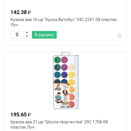
142.38
₽
Краски акв 16 цв "Кроха.Автобус" 34С 2241-08 пластик
Луч
В корзину
195.65
₽
Краски акв 21 цв "Школа творчества" 29С 1758-08
пластик Луч