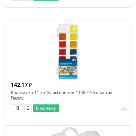
142.17
₽
Краски акв 14 цв "Классическая" 1009195 пластик
Гамма
В корзину