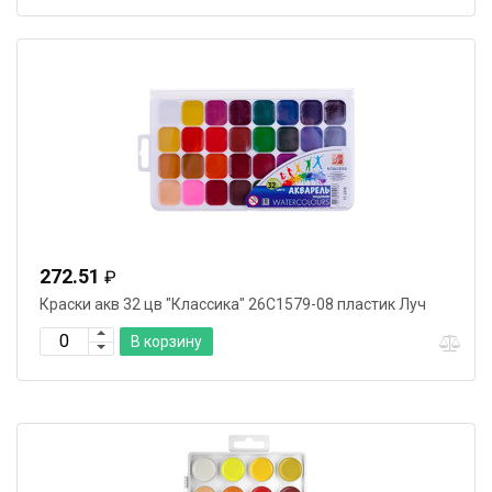
272.51
₽
Краски акв 32 цв "Классика" 26С1579-08 пластик Луч
В корзину