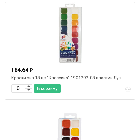
184.64
₽
Краски акв 18 цв "Классика" 19С1292-08 пластик Луч
В корзину