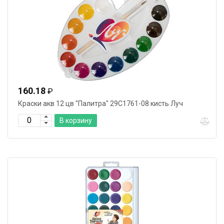
160.18
₽
Краски акв 12 цв "Палитра" 29С1761-08 кисть Луч
В корзину