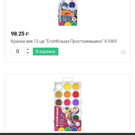
98.25
₽
Краски акв 12 цв "ErichKrause.Простоквашино" 61069
В корзину