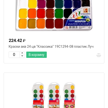
224.42
₽
Краски акв 24 цв "Классика" 19С1294-08 пластик Луч
В корзину