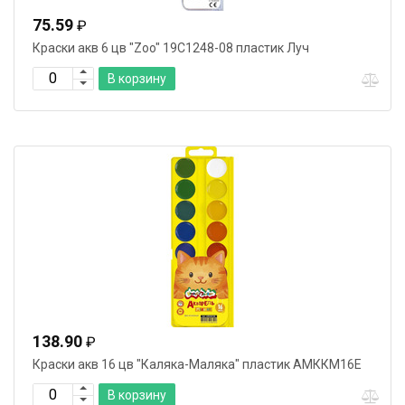
75.59
₽
Краски акв 6 цв "Zoo" 19С1248-08 пластик Луч
В корзину
138.90
₽
Краски акв 16 цв "Каляка-Маляка" пластик АМККМ16Е
В корзину