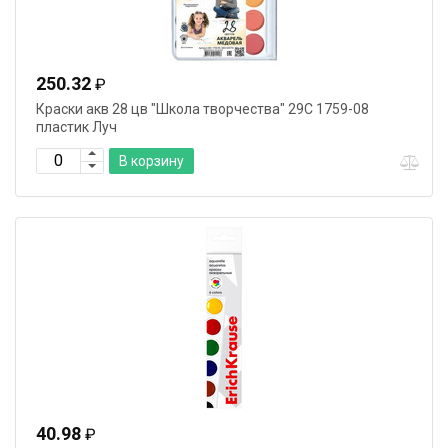
250.32
₽
Краски акв 28 цв "Школа творчества" 29С 1759-08
пластик Луч
В корзину
40.98
₽