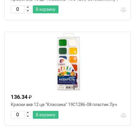
В корзину
136.34
₽
Краски акв 12 цв "Классика" 19С1286-08 пластик Луч
В корзину