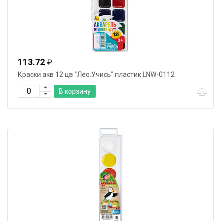
113.72
₽
Краски акв 12 цв "Лео.Учись" пластик LNW-0112
В корзину