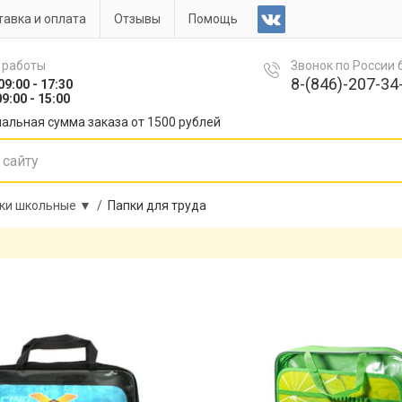
авка и оплата
Отзывы
Помощь
 работы
Звонок по России
8-(846)-207-34-
09:00 - 17:30
9:00 - 15:00
альная сумма заказа от 1500 рублей
ки школьные ▼ /
Папки для труда