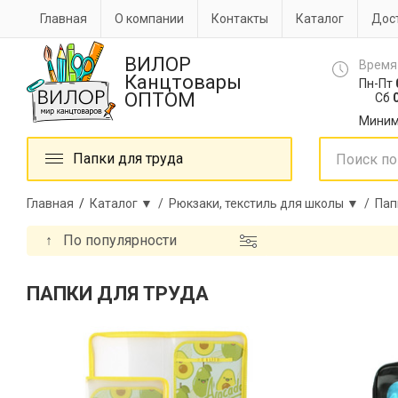
Главная
О компании
Контакты
Каталог
Дост
ВИЛОР
Время
Канцтовары
Пн-Пт
ОПТОМ
Сб
0
Миним
Папки для труда
Главная
/
Каталог ▼ /
Рюкзаки, текстиль для школы ▼ /
Пап
↑
По популярности
ПАПКИ ДЛЯ ТРУДА