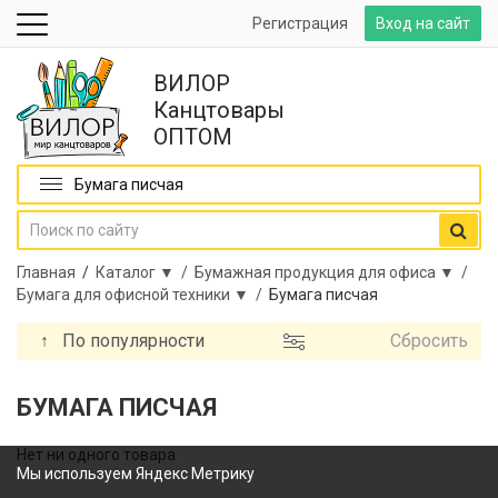
Регистрация
Вход на сайт
ВИЛОР
Канцтовары
ОПТОМ
Бумага писчая
Главная
/
Каталог ▼ /
Бумажная продукция для офиса ▼ /
Бумага для офисной техники ▼ /
Бумага писчая
↑
По популярности
Сбросить
БУМАГА ПИСЧАЯ
Нет ни одного товара
Мы используем Яндекс Метрику