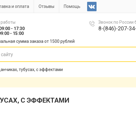
авка и оплата
Отзывы
Помощь
 работы
Звонок по России
8-(846)-207-34-
09:00 - 17:30
9:00 - 15:00
альная сумма заказа от 1500 рублей
анчиках, тубусах, с эффектами
УСАХ, С ЭФФЕКТАМИ