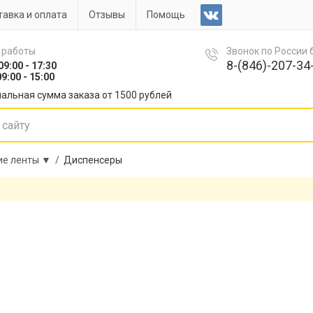
авка и оплата
Отзывы
Помощь
 работы
Звонок по России
8-(846)-207-34-
09:00 - 17:30
9:00 - 15:00
альная сумма заказа от 1500 рублей
ие ленты ▼ /
Диспенсеры