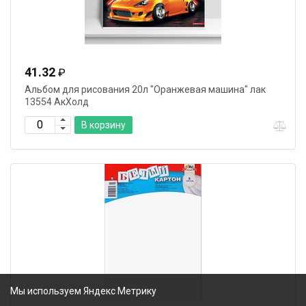
41.32
₽
Альбом для рисования 20л "Оранжевая машина" лак
13554 АкХолд
В корзину
Мы используем Яндекс Метрику