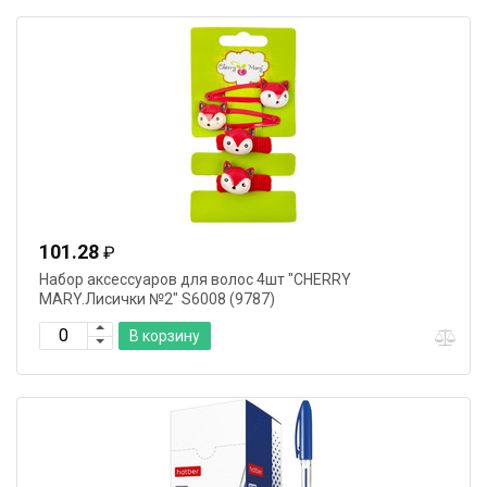
101.28
₽
Набор аксессуаров для волос 4шт "CHERRY
MARY.Лисички №2" S6008 (9787)
В корзину