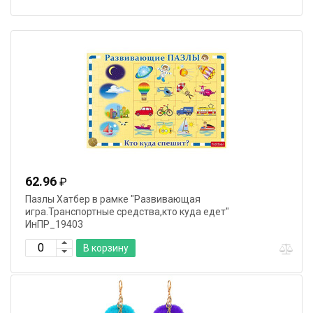
62.96
₽
Пазлы Хатбер в рамке "Развивающая
игра.Транспортные средства,кто куда едет"
ИнПР_19403
В корзину