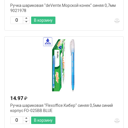
Ручка шариковая "deVente.Морской конек" синяя 0,7мм
9021978
В корзину
14.97
₽
Ручка шариковая "Flexoffice.Кибер" синяя 0,5мм синий
корпус FO-025BB BLUE
В корзину