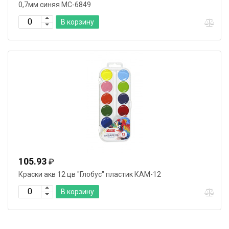
0,7мм синяя МС-6849
В корзину
105.93
₽
Краски акв 12 цв "Глобус" пластик КАМ-12
В корзину