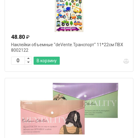
48.80
₽
Наклейки объемные "deVente.Транспорт" 11*22см ПВХ
8002122
В корзину