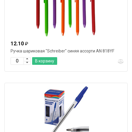
12.10
₽
Ручка шариковая "Schreiber" синяя ассорти AN 818YF
В корзину