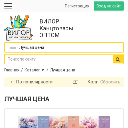
Регистрация
Вход на сайт
ВИЛОР
Канцтовары
ОПТОМ
Лучшая цена
Главная
/
Каталог ▼ /
Лучшая цена
↑
По популярности
Количество
Сбросить
листов
Формат
ЛУЧШАЯ ЦЕНА
Количество
цветов
Однотонная