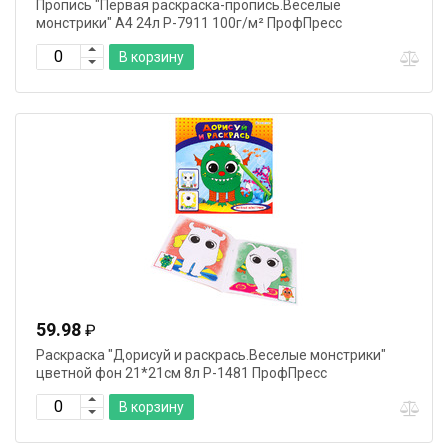
Пропись "Первая раскраска-пропись.Веселые
монстрики" А4 24л Р-7911 100г/м² ПрофПресс
В корзину
59.98
₽
Раскраска "Дорисуй и раскрась.Веселые монстрики"
цветной фон 21*21см 8л Р-1481 ПрофПресс
В корзину