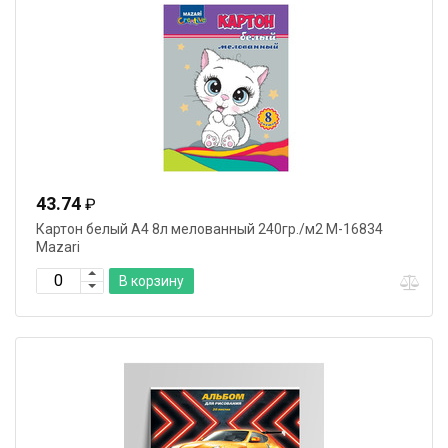
43.74
₽
Картон белый А4 8л мелованный 240гр./м2 M-16834
Mazari
В корзину