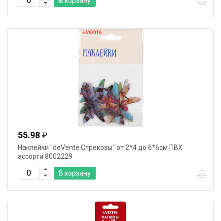
В корзину
55.98
₽
Наклейки "deVente.Стрекозы" от 2*4 до 6*6см ПВХ
ассорти 8002229
В корзину