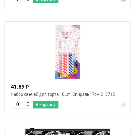
41.89
₽
Набор свечей для торта 10шт "Спираль" 7см 213712
В корзину