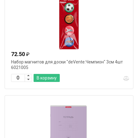
72.50
₽
Набор магнитов для доски "deVente.Чемпион" 3см 4шт
6021005
В корзину