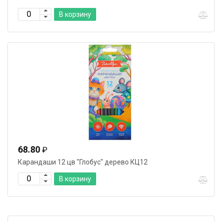
Материал
В корзину
Бренд
68.80
₽
Карандаши 12 цв "Глобус" дерево КЦ12
В корзину