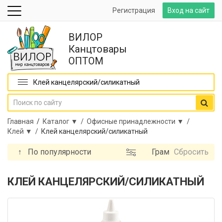
Регистрация
Вход на сайт
ВИЛОР
Канцтовары
ОПТОМ
Клей канцелярский/силикатный
Главная
/
Каталог ▼ /
Офисные принадлежности ▼ /
Клей ▼ /
Клей канцелярский/силикатный
↑
По популярности
Граммовка
Сбросить
Бренд
КЛЕЙ КАНЦЕЛЯРСКИЙ/СИЛИКАТНЫЙ