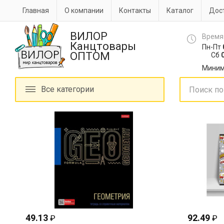
Главная
О компании
Контакты
Каталог
Дост
ВИЛОР
Время
Канцтовары
Пн-Пт
ОПТОМ
Сб
0
Миним
Все категории
49.13
92.49
₽
₽