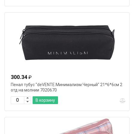
300.34
₽
Пенал тубус "deVENTE.Минимализм.Черный" 21*6*6см 2
отд на молнии 7020670
В корзину