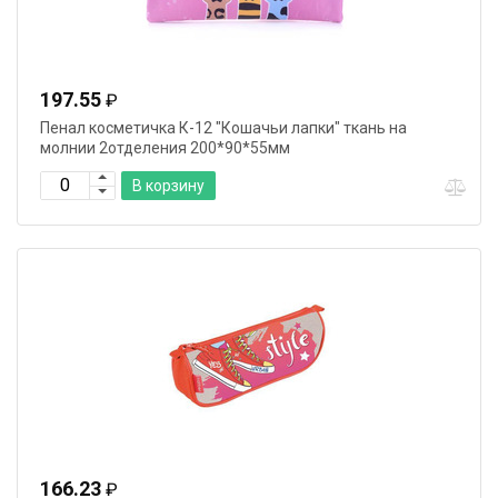
197.55
₽
Пенал косметичка К-12 "Кошачьи лапки" ткань на
молнии 2отделения 200*90*55мм
В корзину
166.23
₽