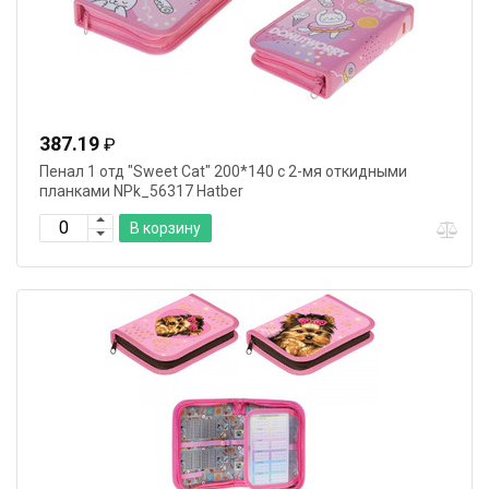
387.19
₽
Пенал 1 отд "Sweet Cat" 200*140 с 2-мя откидными
планками NPk_56317 Hatber
В корзину