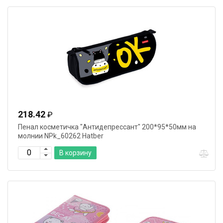
218.42
₽
Пенал косметичка "Антидепрессант" 200*95*50мм на
молнии NPk_60262 Hatber
В корзину