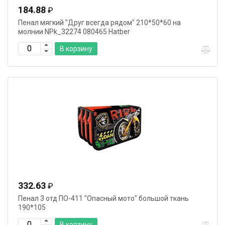
184.88
₽
Пенал мягкий "Друг всегда рядом" 210*50*60 на
молнии NPk_32274 080465 Hatber
В корзину
332.63
₽
Пенал 3 отд ПО-411 "Опасный мото" большой ткань
190*105
В корзину