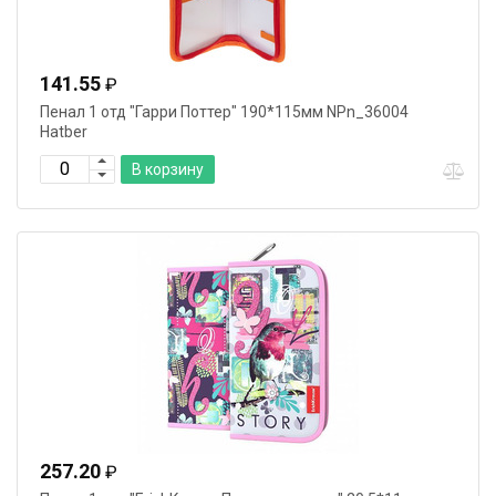
141.55
₽
Пенал 1 отд "Гарри Поттер" 190*115мм NPn_36004
Hatber
В корзину
257.20
₽