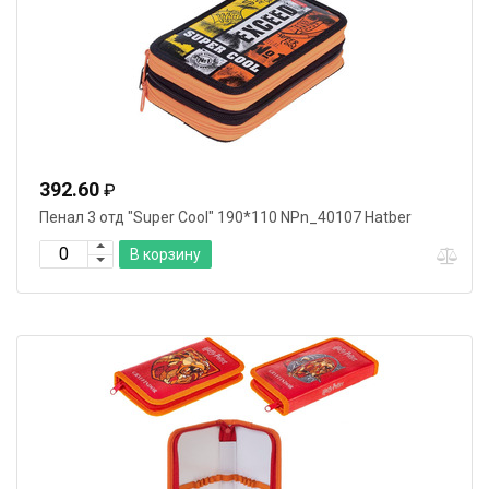
392.60
₽
Пенал 3 отд "Super Cool" 190*110 NPn_40107 Hatber
В корзину