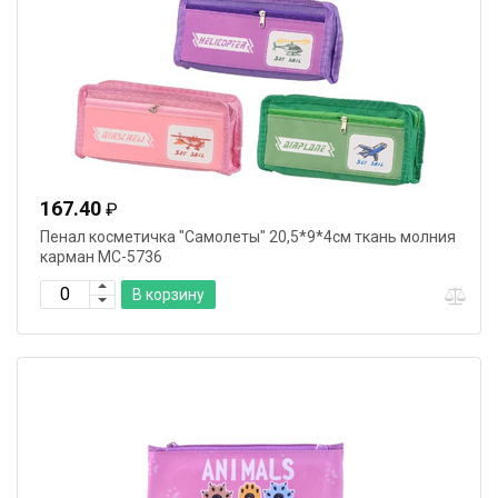
167.40
₽
Пенал косметичка "Самолеты" 20,5*9*4см ткань молния
карман МС-5736
В корзину