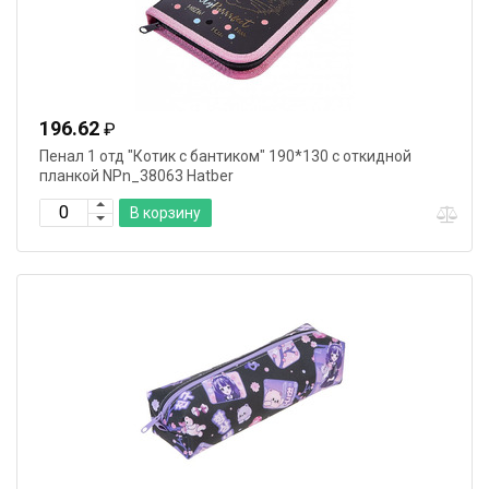
196.62
₽
Пенал 1 отд "Котик с бантиком" 190*130 с откидной
планкой NPn_38063 Hatber
В корзину