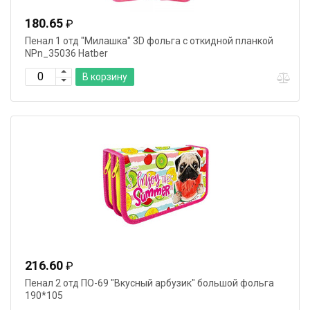
180.65
₽
Пенал 1 отд "Милашка" 3D фольга с откидной планкой
NPn_35036 Hatber
В корзину
216.60
₽
Пенал 2 отд ПО-69 "Вкусный арбузик" большой фольга
190*105