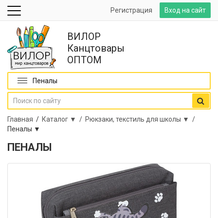
Регистрация
Вход на сайт
ВИЛОР
Канцтовары
ОПТОМ
Пеналы
Главная
/
Каталог ▼ /
Рюкзаки, текстиль для школы ▼ /
Пеналы ▼
ПЕНАЛЫ