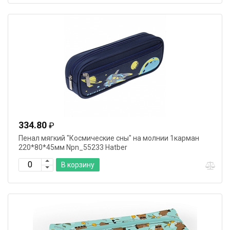
334.80
₽
Пенал мягкий "Космические сны" на молнии 1карман
220*80*45мм Npn_55233 Hatber
В корзину