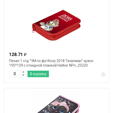
128.71
₽
Пенал 1 отд "ЧМ по футболу 2018.Талисман" красн
195*129 с откидной планкой Hatber NPn_25220
В корзину