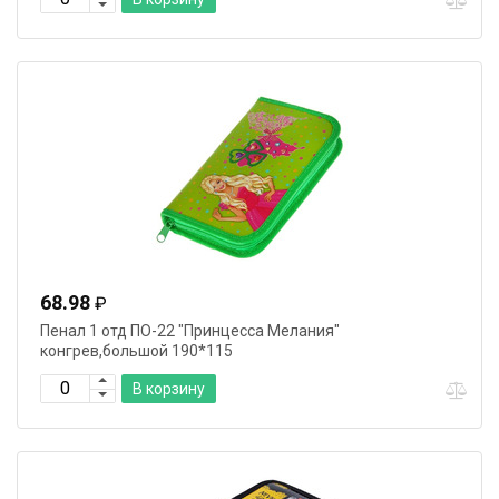
68.98
₽
Пенал 1 отд ПО-22 "Принцесса Мелания"
конгрев,большой 190*115
В корзину