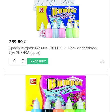
259.89
₽
Краски витражные 6цв 17С1159-08 неон с блестками
Луч УЦЕНКА (срок)
В корзину