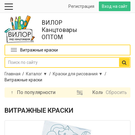
Регистрация
Вход на сайт
ВИЛОР
Канцтовары
ОПТОМ
Витражные краски
Главная
/
Каталог ▼ /
Краски для рисования ▼ /
Витражные краски
↑
По популярности
Количество
Сбросить
цветов
Бренд
ВИТРАЖНЫЕ КРАСКИ