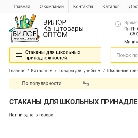
Главная
О компании
Контакты
Каталог
Дост
ВИЛОР
Время
Канцтовары
Пн-Пт
ОПТОМ
Сб
0
Миним
Стаканы для школьных
принадлежностей
Главная
/
Каталог ▼ /
Товары для учебы ▼ /
Школьные това
↑
По популярности
СТАКАНЫ ДЛЯ ШКОЛЬНЫХ ПРИНАДЛ
Нет ни одного товара