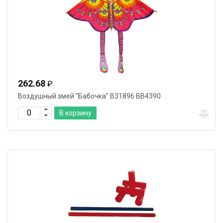
262.68
₽
Воздушный змей "Бабочка" В31896 ВВ4390
В корзину