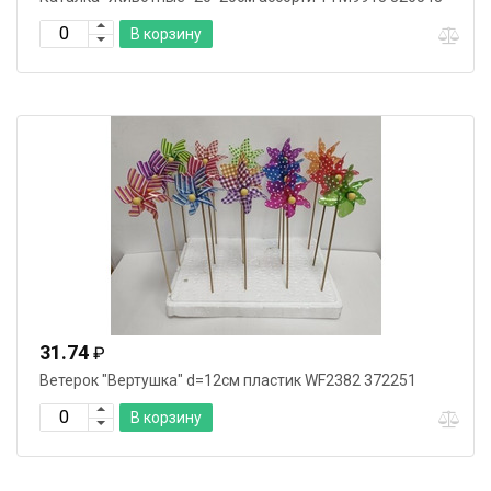
В корзину
31.74
₽
Ветерок "Вертушка" d=12см пластик WF2382 372251
В корзину