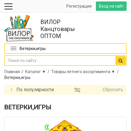
Регистрация
Вход на сайт
ВИЛОР
Канцтовары
ОПТОМ
Ветерки,игры
Главная
/
Каталог ▼ /
Товары летнего ассортимента ▼ /
Ветерки,игры
↑
По популярности
Сбросить
ВЕТЕРКИ,ИГРЫ