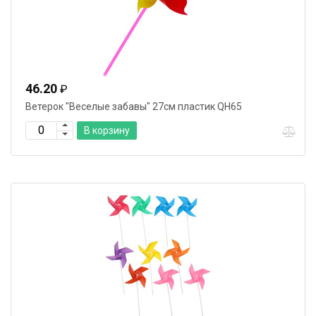
46.20
₽
Ветерок "Веселые забавы" 27см пластик QH65
В корзину