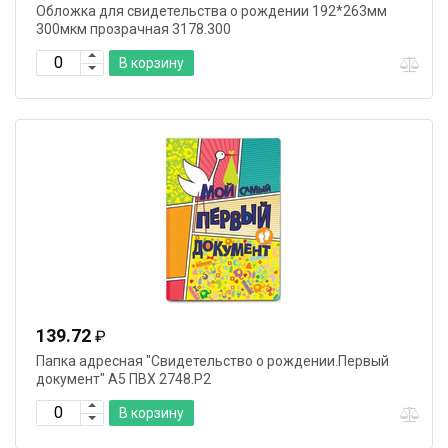
Обложка для свидетельства о рождении 192*263мм
300мкм прозрачная 3178.300
В корзину
139.72
₽
Папка адресная "Свидетельство о рождении.Первый
документ" А5 ПВХ 2748.Р2
В корзину