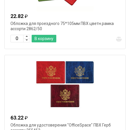
22.82
₽
Обложка для проездного 75*105мм ПВХ цветн.рамка
ассорти 2862/50
В корзину
63.22
₽
Обложка для удостоверения "OfficeSpace" ПВХ Герб