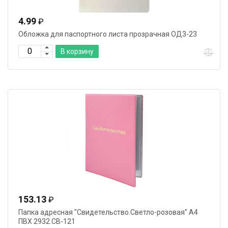
4.99
₽
Обложка для паспортного листа прозрачная ОД3-23
В корзину
153.13
₽
Папка адресная "Свидетельство.Светло-розовая" А4
ПВХ 2932.СВ-121