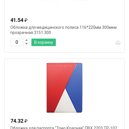
41.54
₽
Обложка для медицинского полиса 116*220мм 300мкм
прозрачная 3151.300
В корзину
74.32
₽
Обложка для паспорта "Трио.Красная" ПВХ 2203.ТР-102