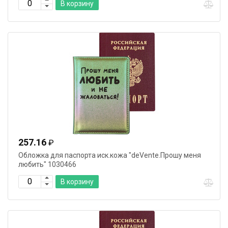
В корзину
257.16
₽
Обложка для паспорта иск.кожа "deVente.Прошу меня
любить" 1030466
В корзину