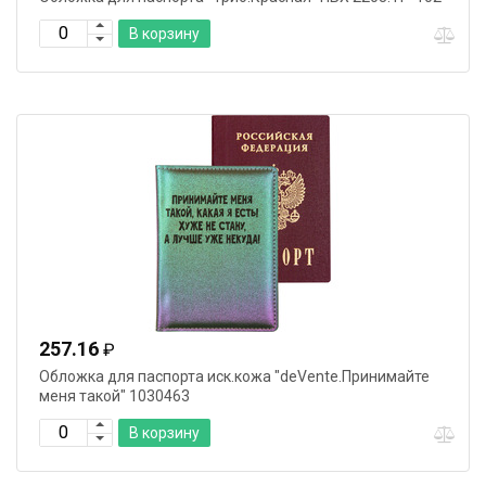
В корзину
257.16
₽
Обложка для паспорта иск.кожа "deVente.Принимайте
меня такой" 1030463
В корзину