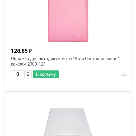
128.85
₽
Обложка для автодокументов "Auto.Светло-розовая"
кожзам 2903-121
В корзину