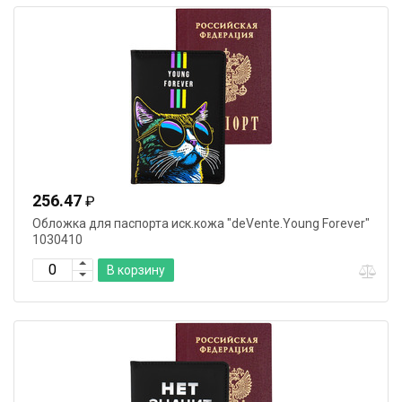
256.47
₽
Обложка для паспорта иск.кожа "deVente.Young Forever"
1030410
В корзину