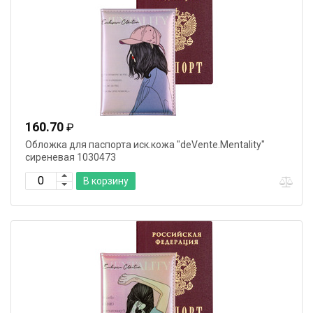
160.70
₽
Обложка для паспорта иск.кожа "deVente.Mentality"
сиреневая 1030473
В корзину