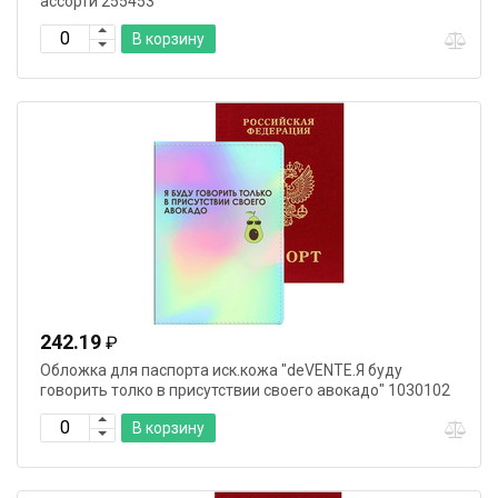
ассорти 255453
В корзину
242.19
₽
Обложка для паспорта иск.кожа "deVENTE.Я буду
говорить толко в присутствии своего авокадо" 1030102
В корзину