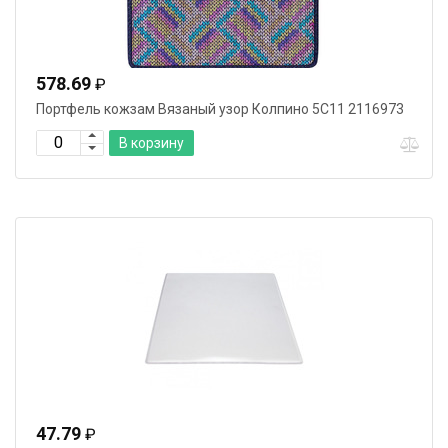
578.69
₽
Портфель кожзам Вязаный узор Колпино 5С11 2116973
В корзину
47.79
₽