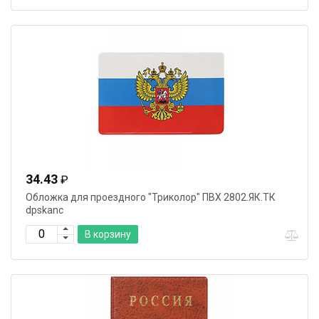
34.43
₽
Обложка для проездного "Триколор" ПВХ 2802.ЯК.ТК
dpskanc
В корзину