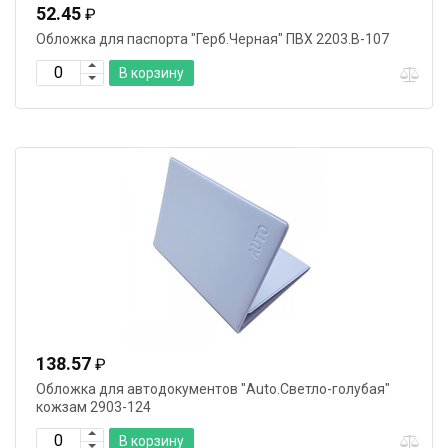
52.45
₽
Обложка для паспорта "Герб.Черная" ПВХ 2203.В-107
В корзину
138.57
₽
Обложка для автодокументов "Auto.Светло-голубая"
кожзам 2903-124
В корзину