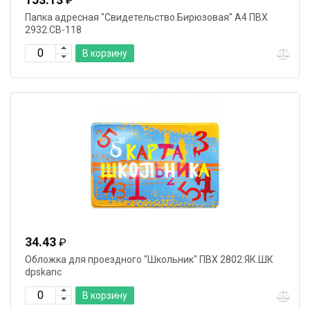
₽
Папка адресная "Свидетельство.Бирюзовая" А4 ПВХ
2932.СВ-118
В корзину
34.43
₽
Обложка для проездного "Школьник" ПВХ 2802.ЯК.ШК
dpskanc
В корзину