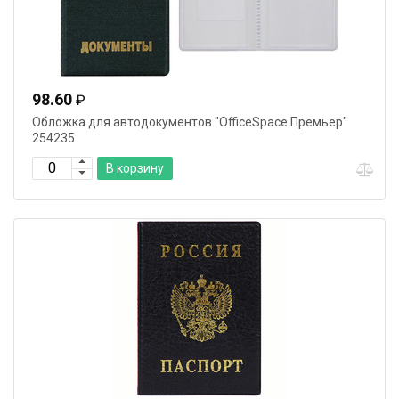
98.60
₽
Обложка для автодокументов "OfficeSpace.Премьер"
254235
В корзину