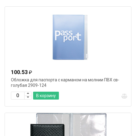
100.53
₽
Обложка для паспорта с карманом на молнии ПВХ св-
голубая 2909-124
В корзину