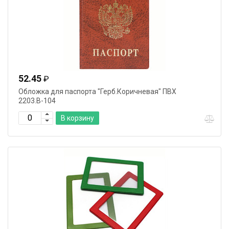
52.45
₽
Обложка для паспорта "Герб.Коричневая" ПВХ
2203.В-104
В корзину