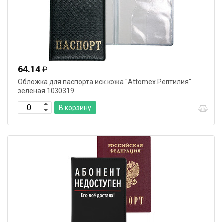
64.14
₽
Обложка для паспорта иск.кожа "Attomex.Рептилия"
зеленая 1030319
В корзину