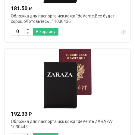
181.50
₽
Обложка для паспорта иск.кожа "deVente.Все будет
хорошо!Готовьтесь..." 1030436
В корзину
192.33
₽
Обложка для паспорта иск.кожа "deVente.ZARAZA"
1030443