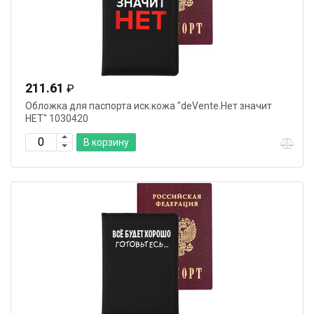
211.61
₽
Обложка для паспорта иск.кожа "deVente.Нет значит
НЕТ" 1030420
В корзину