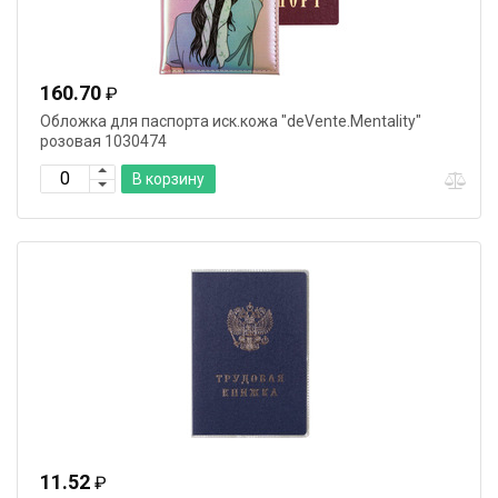
160.70
₽
Обложка для паспорта иск.кожа "deVente.Mentality"
розовая 1030474
В корзину
11.52
₽