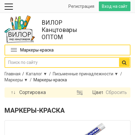
Регистрация
Вход на сайт
ВИЛОР
Канцтовары
ОПТОМ
Маркеры-краска
Главная
/
Каталог ▼ /
Письменные принадлежности ▼ /
Маркеры ▼ /
Маркеры-краска
↑↓
Сортировка
Цвет
Сбросить
чернил
Бренд
МАРКЕРЫ-КРАСКА