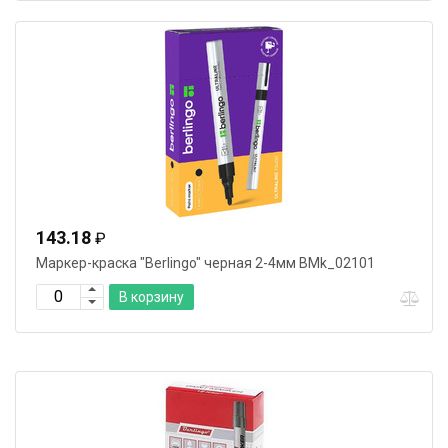
143.18
₽
Маркер-краска "Berlingo" черная 2-4мм BMk_02101
В корзину