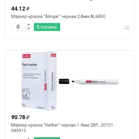
44.12
₽
Маркер-краска "Alingar" черная 2,8мм AL6850
В корзину
90.78
₽
Маркер-краска "Hatber" черная 1-4мм 2ВР_20101
040913