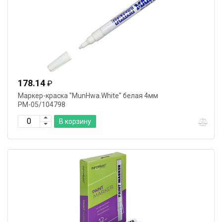
178.14
₽
Маркер-краска "MunHwa.White" белая 4мм
РМ-05/104798
В корзину