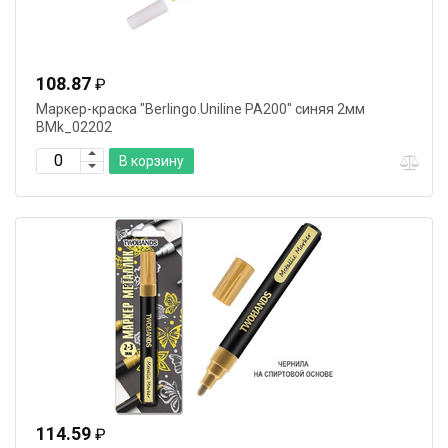
108.87
₽
Маркер-краска "Berlingo.Uniline PA200" синяя 2мм
BMk_02202
В корзину
114.59
₽