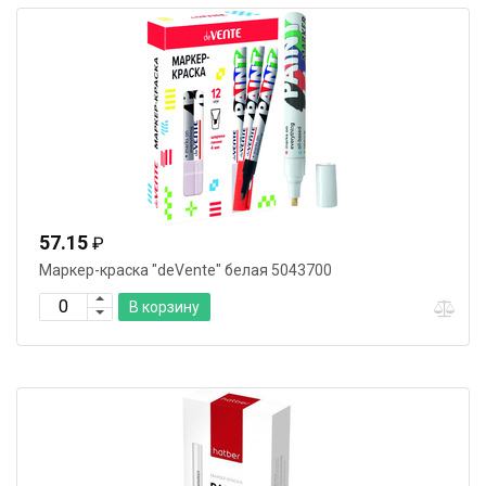
57.15
₽
Маркер-краска "deVente" белая 5043700
В корзину