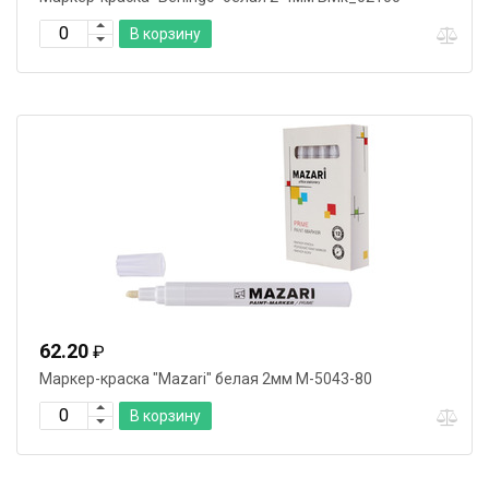
В корзину
62.20
₽
Маркер-краска "Mazari" белая 2мм М-5043-80
В корзину