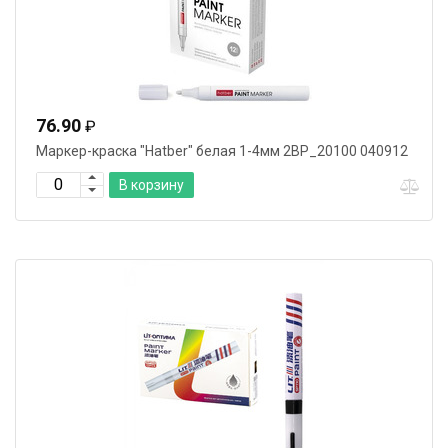
76.90
₽
Маркер-краска "Hatber" белая 1-4мм 2ВР_20100 040912
В корзину