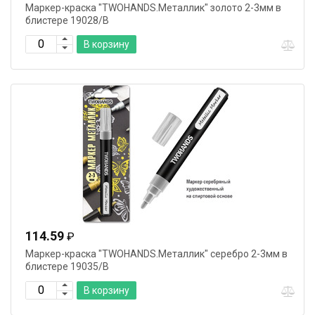
Маркер-краска "TWOHANDS.Металлик" золото 2-3мм в
блистере 19028/B
В корзину
114.59
₽
Маркер-краска "TWOHANDS.Металлик" серебро 2-3мм в
блистере 19035/B
В корзину