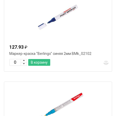
127.93
₽
Маркер-краска "Berlingo" синяя 2мм BMk_02102
В корзину