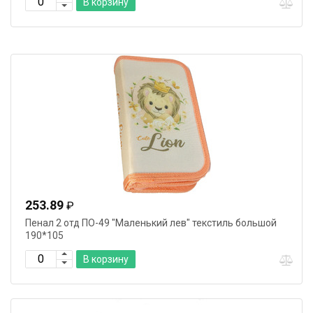
В корзину
253.89
₽
Пенал 2 отд ПО-49 "Маленький лев" текстиль большой
190*105
В корзину