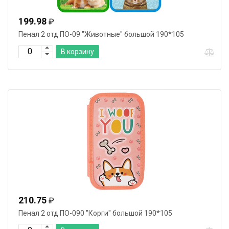
199.98
₽
Пенал 2 отд ПО-09 "Животные" большой 190*105
В корзину
210.75
₽
Пенал 2 отд ПО-090 "Корги" большой 190*105