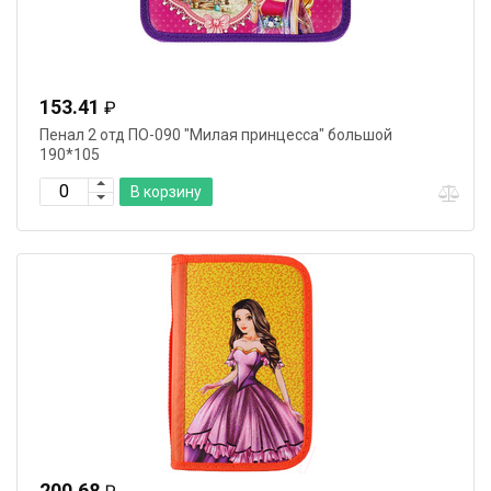
153.41
₽
Пенал 2 отд ПО-090 "Милая принцесса" большой
190*105
В корзину
200.68