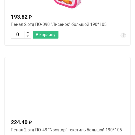
193.82
₽
Пенал 2 отд ПО-090 "Лисенок" большой 190*105
В корзину
224.40
₽
Пенал 2 отд ПО-49 "Nonstop" текстиль большой 190*105