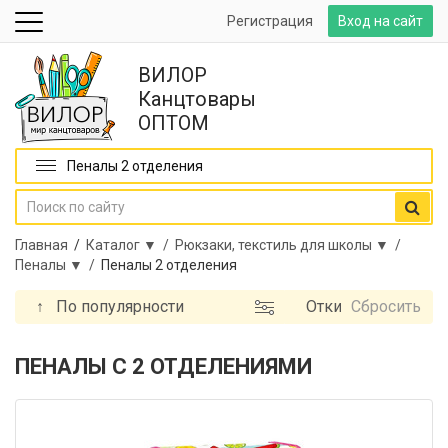
Регистрация
Вход на сайт
ВИЛОР
Канцтовары
ОПТОМ
Пеналы 2 отделения
Главная
/
Каталог ▼ /
Рюкзаки, текстиль для школы ▼ /
Пеналы ▼ /
Пеналы 2 отделения
↑
По популярности
Откидная
Сбросить
планка
Бренд
ПЕНАЛЫ С 2 ОТДЕЛЕНИЯМИ