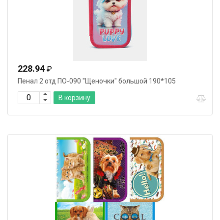
228.94
₽
Пенал 2 отд ПО-090 "Щеночки" большой 190*105
В корзину