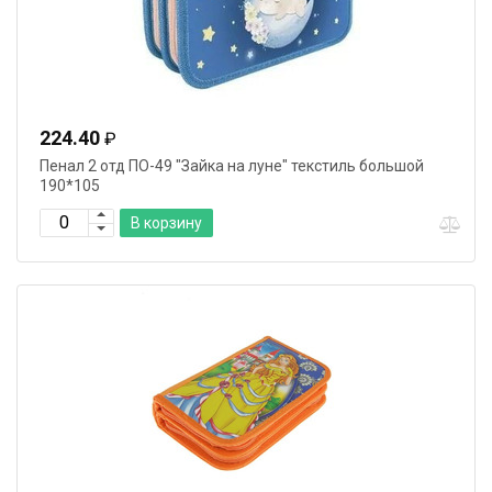
224.40
₽
Пенал 2 отд ПО-49 "Зайка на луне" текстиль большой
190*105
В корзину