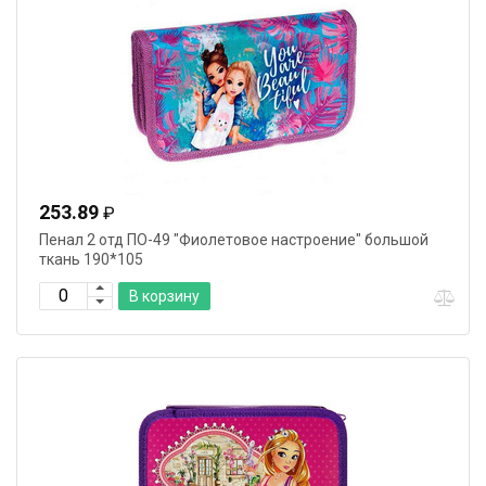
253.89
₽
Пенал 2 отд ПО-49 "Фиолетовое настроение" большой
ткань 190*105
В корзину