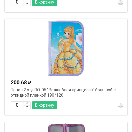
В корзину
200.68
₽
Пенал 2 отд ПО-05 "Волшебная принцесса" большой с
откидной планкой 190*120
В корзину