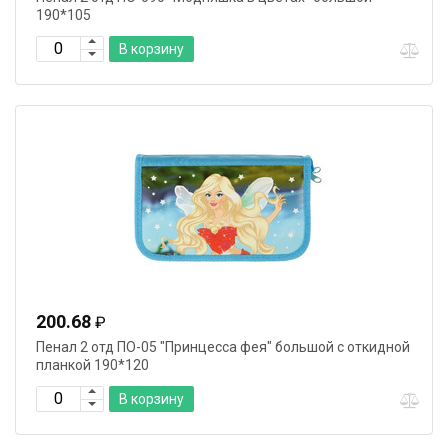
190*105
В корзину
200.68
₽
Пенал 2 отд ПО-05 "Принцесса фея" большой с откидной
планкой 190*120
В корзину