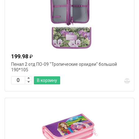
199.98
₽
Пенал 2 отд ПО-09 "Тропические орхидеи" большой
190*105
В корзину