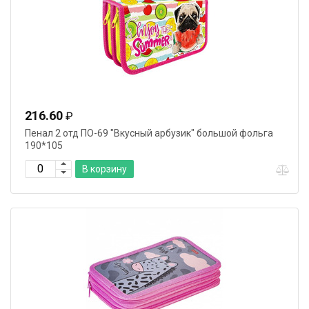
216.60
₽
Пенал 2 отд ПО-69 "Вкусный арбузик" большой фольга
190*105
В корзину