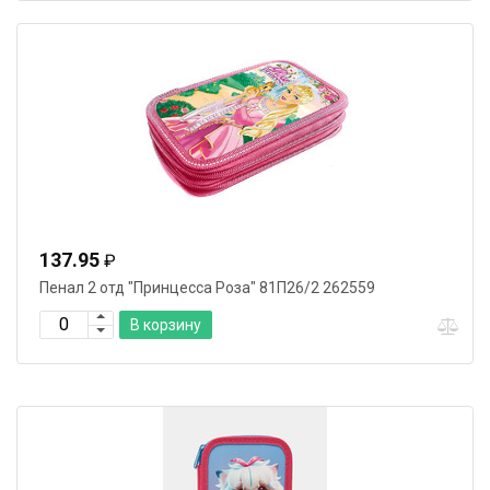
137.95
₽
Пенал 2 отд "Принцесса Роза" 81П26/2 262559
В корзину