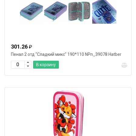
301.26
₽
Пенал 2 отд "Сладкий микс" 190*110 NPn_39078 Hatber
В корзину