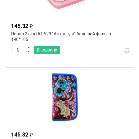
145.32
₽
Пенал 2 отд ПО-629 "Автоледи" большой фольга
190*105
В корзину
145.32
₽