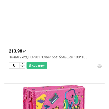
213.98
₽
Пенал 2 отд ПО-901 "Cyber bot" большой 190*105
В корзину