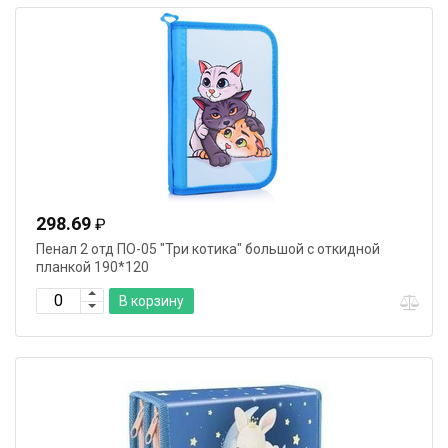
298.69
₽
Пенал 2 отд ПО-05 "Три котика" большой с откидной
планкой 190*120
В корзину