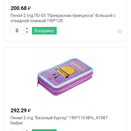
200.68
₽
Пенал 2 отд ПО-05 "Прекрасная принцесса" большой с
откидной планкой 190*120
В корзину
292.29
₽
Пенал 2 отд "Веселый бургер" 190*110 NPn_41087
Hatber