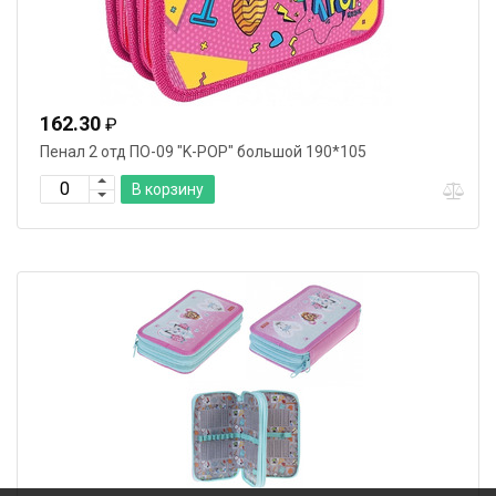
162.30
₽
Пенал 2 отд ПО-09 "K-POP" большой 190*105
В корзину