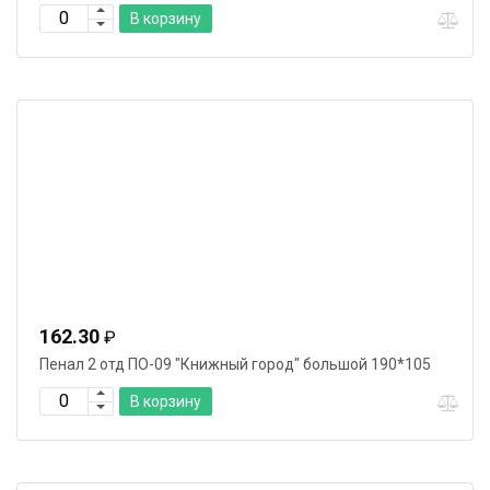
В корзину
162.30
₽
Пенал 2 отд ПО-09 "Книжный город" большой 190*105
В корзину