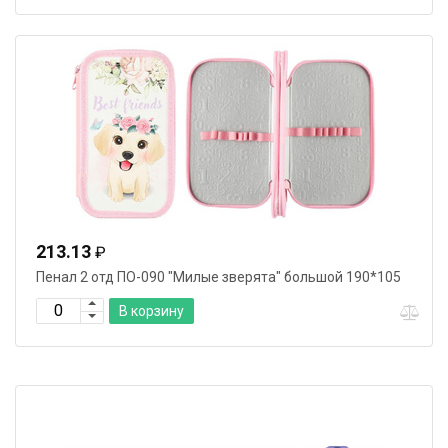
213.13
₽
Пенал 2 отд ПО-090 "Милые зверята" большой 190*105
В корзину