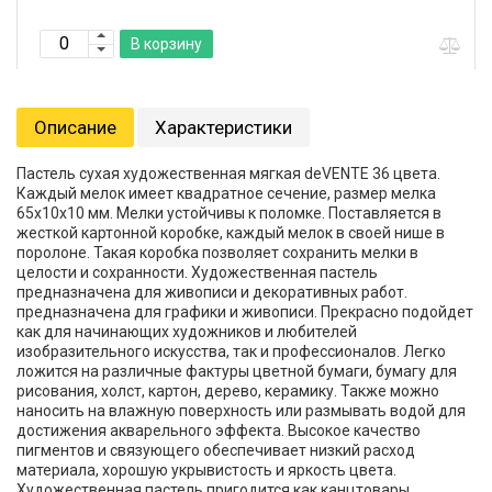
В корзину
Описание
Характеристики
Пастель сухая художественная мягкая deVENTE 36 цвета.
Каждый мелок имеет квадратное сечение, размер мелка
65x10x10 мм. Мелки устойчивы к поломке. Поставляется в
жесткой картонной коробке, каждый мелок в своей нише в
поролоне. Такая коробка позволяет сохранить мелки в
целости и сохранности. Художественная пастель
предназначена для живописи и декоративных работ.
предназначена для графики и живописи. Прекрасно подойдет
как для начинающих художников и любителей
изобразительного искусства, так и профессионалов. Легко
ложится на различные фактуры цветной бумаги, бумагу для
рисования, холст, картон, дерево, керамику. Также можно
наносить на влажную поверхность или размывать водой для
достижения акварельного эффекта. Высокое качество
пигментов и связующего обеспечивает низкий расход
материала, хорошую укрывистость и яркость цвета.
Художественная пастель пригодится как канцтовары