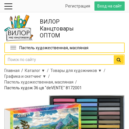
Регистрация
Вход на сайт
ВИЛОР
Канцтовары
ОПТОМ
Пастель художественная, масляная
Главная
/
Каталог ▼ /
Товары для художников ▼ /
Графика и скетчинг ▼ /
Пастель художественная, масляная /
Пастель худож 36 цв "deVENTE" 8172001