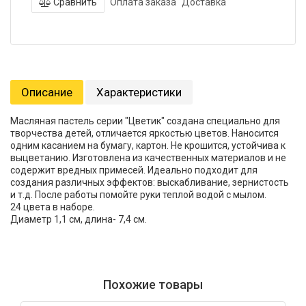
Сравнить
Оплата заказа
Доставка
Описание
Характеристики
Масляная пастель серии "Цветик" создана специально для
творчества детей, отличается яркостью цветов. Наносится
одним касанием на бумагу, картон. Не крошится, устойчива к
выцветанию. Изготовлена из качественных материалов и не
содержит вредных примесей. Идеально подходит для
создания различных эффектов: выскабливание, зернистость
и т.д. После работы помойте руки теплой водой с мылом.
24 цвета в наборе.
Диаметр 1,1 см, длина- 7,4 см.
Похожие товары