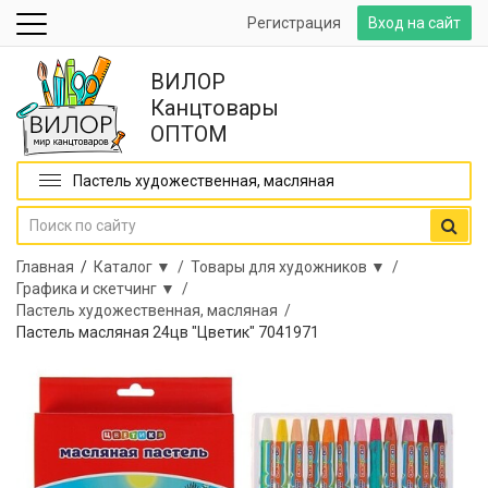
Регистрация
Вход на сайт
ВИЛОР
Канцтовары
ОПТОМ
Пастель художественная, масляная
Главная
/
Каталог ▼ /
Товары для художников ▼ /
Графика и скетчинг ▼ /
Пастель художественная, масляная /
Пастель масляная 24цв "Цветик" 7041971