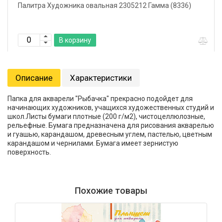
Палитра Художника овальная 2305212 Гамма (8336)
В корзину
Описание
Характеристики
Папка для акварели "Рыбачка" прекрасно подойдет для
начинающих художников, учащихся художественных студий и
школ.Листы бумаги плотные (200 г/м2), чистоцеллюлозные,
рельефные. Бумага предназначена для рисования акварелью
и гуашью, карандашом, древесным углем, пастелью, цветным
карандашом и чернилами. Бумага имеет зернистую
поверхность.
Похожие товары