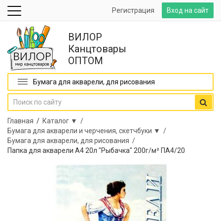
Регистрация
Вход на сайт
ВИЛОР
Канцтовары
ОПТОМ
Бумага для акварели, для рисования
Главная
/
Каталог ▼ /
Бумага для акварели и черчения, скетчбуки ▼ /
Бумага для акварели, для рисования /
Папка для акварели А4 20л "Рыбачка" 200г/м² ПА4/20