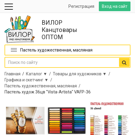
Регистрация
Вход на сайт
ВИЛОР
Канцтовары
ОПТОМ
Пастель художественная, масляная
Главная
/
Каталог ▼ /
Товары для художников ▼ /
Графика и скетчинг ▼ /
Пастель художественная, масляная /
Пастель худож 36цв "Vista-Artista" VAFP-36