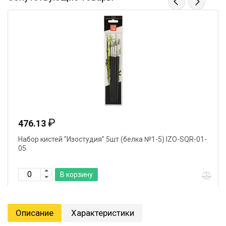
₽
476.13
Набор кистей "Изостудия" 5шт (белка №1-5) IZO-SQR-01-
05
В корзину
Описание
Характеристики