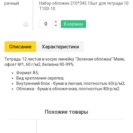
Набор обложек 210*345 10шт для тетради 100мкм ПЭ
Т100-10
В корзину
Описание
Характеристики
Тетрадь 12 листов в косую линейку "Зеленая обложка" Маяк,
офсет №1, 60 г/м2, белизна 90-99%
Формат А5;
Вид крепления-скрепка;
Внутренний блок - бумага писчая, плотностью 60гр/м2;
Обложка - бумага обложечная, плотностью 80гр/м2.
Похожие товары