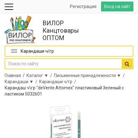
Регистрация
Вход на сайт
ВИЛОР
Канцтовары
ОПТОМ
Карандаши ч/гр
Главная
/
Каталог ▼ /
Письменные принадлежности ▼ /
Карандаши ▼ /
Карандаши ч/гр /
Карандаш ч\гр "deVente.Attomex" пластиковый Зеленый с
ластиком 5032601