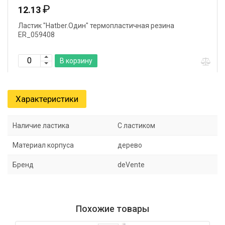
₽
12.13
Ластик "Hatber.Один" термопластичная резина
ER_059408
В корзину
Характеристики
Наличие ластика
С ластиком
Материал корпуса
дерево
Бренд
deVente
Похожие товары