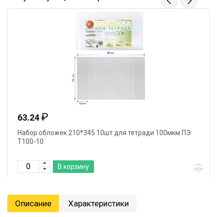
₽
63.24
Набор обложек 210*345 10шт для тетради 100мкм ПЭ
Т100-10
В корзину
Описание
Характеристики