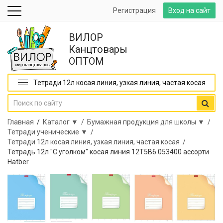
Регистрация
Вход на сайт
ВИЛОР
Канцтовары
ОПТОМ
Тетради 12л косая линия, узкая линия, частая косая
Главная
/
Каталог ▼ /
Бумажная продукция для школы ▼ /
Тетради ученические ▼ /
Тетради 12л косая линия, узкая линия, частая косая /
Тетрадь 12л "С уголком" косая линия 12Т5В6 053400 ассорти
Hatber