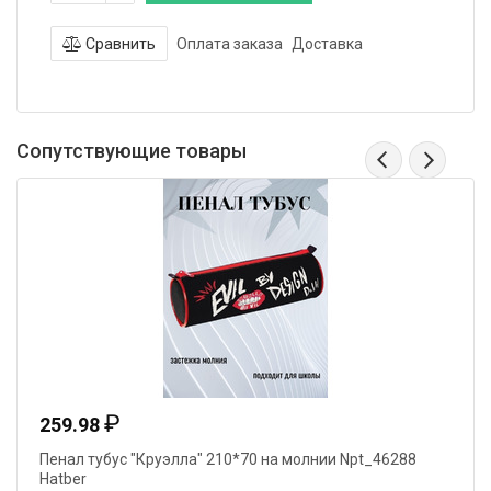
Сравнить
Оплата заказа
Доставка
Сопутствующие товары
₽
259.98
Пенал тубус "Круэлла" 210*70 на молнии Npt_46288
Hatber