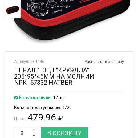
Артикул: ПЕ 1146
Распечатать страницу
ПЕНАЛ 1 ОТД "КРУЭЛЛА"
205*95*45ММ НА МОЛНИИ
NPK_57332 HATBER
Есть в наличии
17 шт
Количество в упаковке 1/20
479.96
₽
Цена:
В КОРЗИНУ