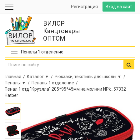
Регистрация
Вход на сайт
ВИЛОР
Канцтовары
ОПТОМ
Пеналы 1 отделение
Главная
/
Каталог ▼ /
Рюкзаки, текстиль для школы ▼ /
Пеналы ▼ /
Пеналы 1 отделение /
Пенал 1 отд "Круэлла" 205*95*45мм на молнии NPk_57332
Hatber