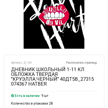
Артикул: Д 144
Распечатать страницу
ДНЕВНИК ШКОЛЬНЫЙ 1-11 КЛ
ОБЛОЖКА ТВЕРДАЯ
"КРУЭЛЛА.ЧЕРНЫЙ" 40ДТ5В_27315
074367 HATBER
Есть в наличии
9 шт
Количество в упаковке 28