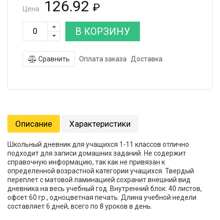
126.92
₽
Цена:
В КОРЗИНУ
Сравнить
Оплата заказа
Доставка
Описание
Характеристики
Школьный дневник для учащихся 1-11 классов отлично
подходит для записи домашних заданий. Не содержит
справочную информацию, так как не привязан к
определенной возрастной категории учащихся. Твердый
переплет с матовой ламинацией сохранит внешний вид
дневника на весь учебный год. Внутренний блок: 40 листов,
офсет 60 гр., одноцветная печать. Длина учебной недели
составляет 6 дней, всего по 8 уроков в день.