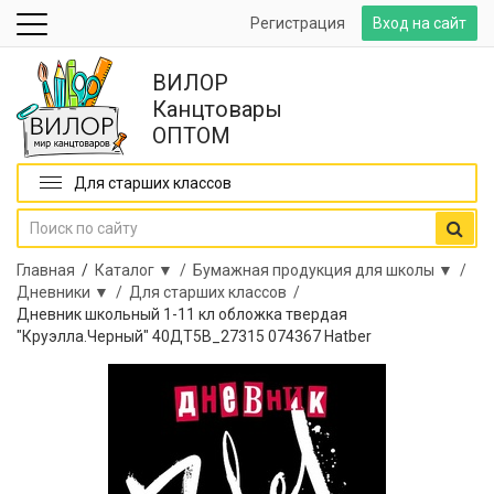
Регистрация
Вход на сайт
ВИЛОР
Канцтовары
ОПТОМ
Для старших классов
Главная
/
Каталог ▼ /
Бумажная продукция для школы ▼ /
Дневники ▼ /
Для старших классов /
Дневник школьный 1-11 кл обложка твердая
"Круэлла.Черный" 40ДТ5В_27315 074367 Hatber