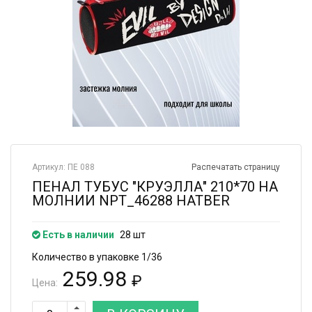
Артикул: ПЕ 088
Распечатать страницу
ПЕНАЛ ТУБУС "КРУЭЛЛА" 210*70 НА
МОЛНИИ NPT_46288 HATBER
Есть в наличии
28 шт
Количество в упаковке 1/36
259.98
₽
Цена: