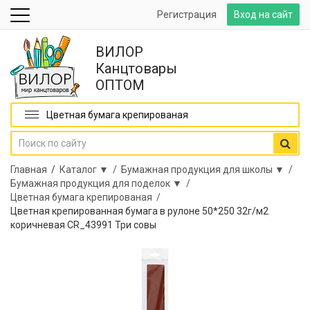
Регистрация
Вход на сайт
ВИЛОР
Канцтовары
ОПТОМ
Цветная бумага крепированая
Главная
/
Каталог ▼ /
Бумажная продукция для школы ▼ /
Бумажная продукция для поделок ▼ /
Цветная бумага крепированая /
Цветная крепированная бумага в рулоне 50*250 32г/м2
коричневая CR_43991 Три совы