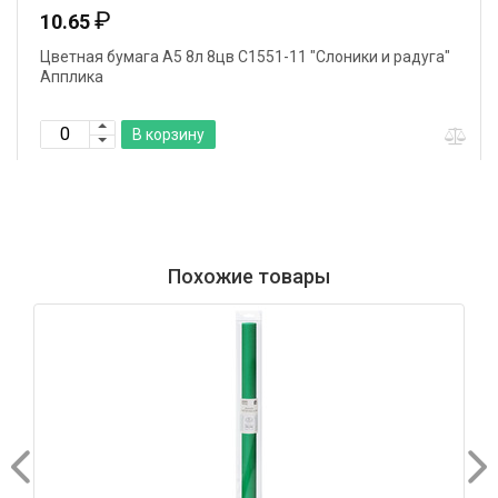
₽
10.65
Цветная бумага А5 8л 8цв С1551-11 "Слоники и радуга"
Апплика
В корзину
Похожие товары