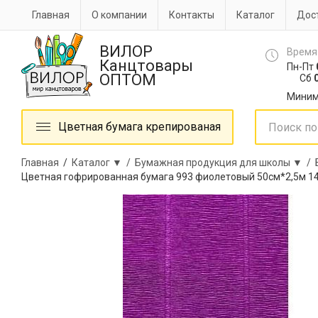
Главная
О компании
Контакты
Каталог
Дост
ВИЛОР
Время
Канцтовары
Пн-Пт
ОПТОМ
Сб
0
Миним
Цветная бумага крепированая
Главная
/
Каталог ▼ /
Бумажная продукция для школы ▼ /
Цветная гофрированная бумага 993 фиолетовый 50см*2,5м 1