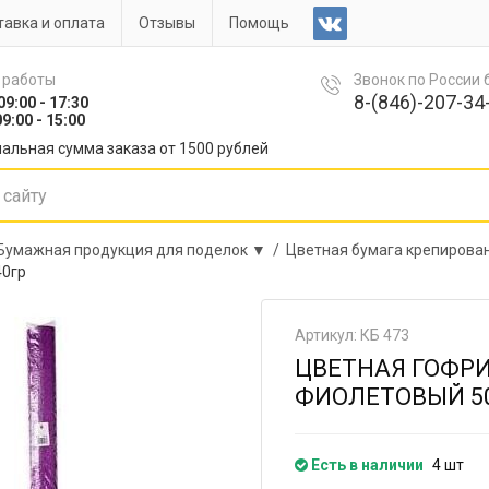
авка и оплата
Отзывы
Помощь
 работы
Звонок по России
8-(846)-207-34-
09:00 - 17:30
9:00 - 15:00
альная сумма заказа от 1500 рублей
Бумажная продукция для поделок ▼ /
Цветная бумага крепирова
40гр
Артикул: КБ 473
ЦВЕТНАЯ ГОФРИ
ФИОЛЕТОВЫЙ 50
Есть в наличии
4 шт