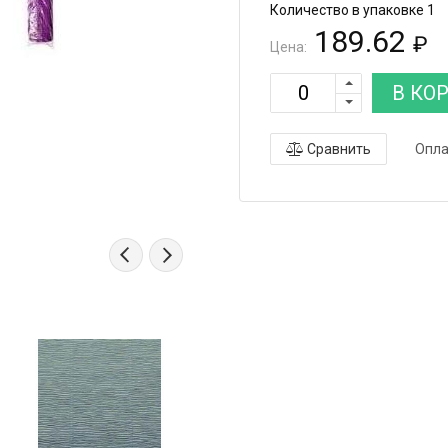
Количество в упаковке 1
189.62
₽
Цена:
В КО
Сравнить
Опла