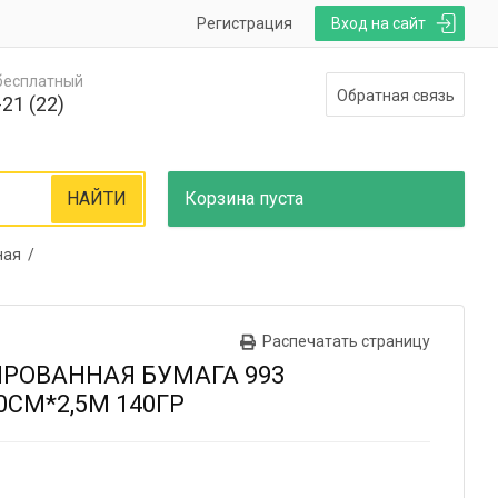
Регистрация
Вход на сайт
 бесплатный
Обратная связь
21 (22)
НАЙТИ
Корзина
пуста
ная /
Распечатать страницу
РОВАННАЯ БУМАГА 993
СМ*2,5М 140ГР