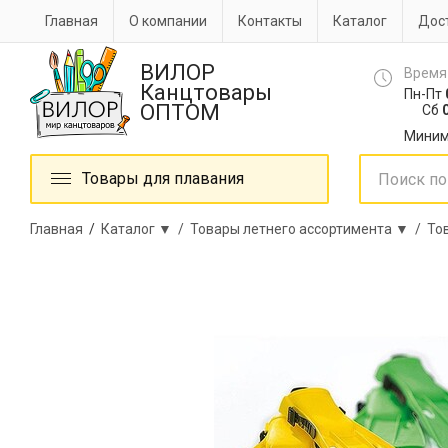
Главная
О компании
Контакты
Каталог
Дост
ВИЛОР
Время
Канцтовары
Пн-Пт
ОПТОМ
Сб
0
Миним
Товары для плавания
Главная
/
Каталог ▼ /
Товары летнего ассортимента ▼ /
То