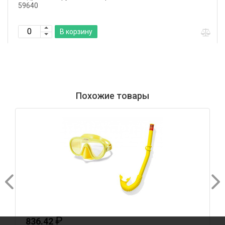
59640
В корзину
Похожие товары
₽
836.42