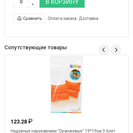
В КОРЗИНУ
Сравнить
Оплата заказа
Доставка
Сопутствующие товары
₽
123.28
Надувные нарукавники "Оранжевые" 19*19см 3-6лет