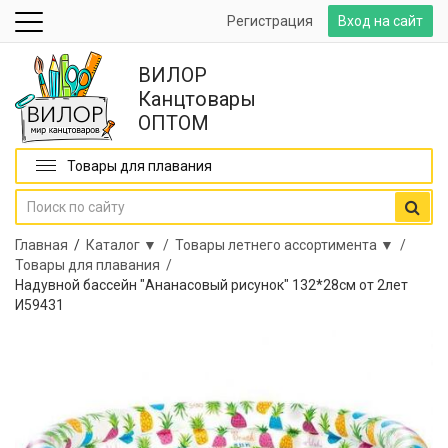
Регистрация
Вход на сайт
ВИЛОР
Канцтовары
ОПТОМ
Товары для плавания
Главная
/
Каталог ▼ /
Товары летнего ассортимента ▼ /
Товары для плавания /
Надувной бассейн "Ананасовый рисунок" 132*28см от 2лет
И59431