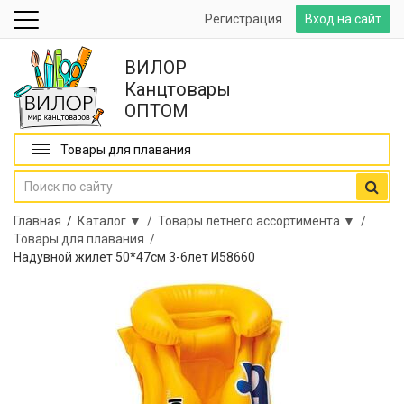
Регистрация
Вход на сайт
ВИЛОР
Канцтовары
ОПТОМ
Товары для плавания
Главная
/
Каталог ▼ /
Товары летнего ассортимента ▼ /
Товары для плавания /
Надувной жилет 50*47см 3-6лет И58660