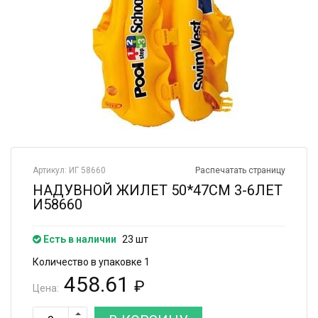
Артикул: ИГ 58660
Распечатать страницу
НАДУВНОЙ ЖИЛЕТ 50*47СМ 3-6ЛЕТ
И58660
Есть в наличии
23 шт
Количество в упаковке 1
458.61
₽
Цена: