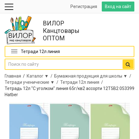
Регистрация
Вход на сайт
ВИЛОР
Канцтовары
ОПТОМ
Тетради 12л линия
Главная
/
Каталог ▼ /
Бумажная продукция для школы ▼ /
Тетради ученические ▼ /
Тетради 12л линия /
Тетрадь 12л "С уголком" линия 65г/кв2 ассорти 12Т5В2 053399
Hatber