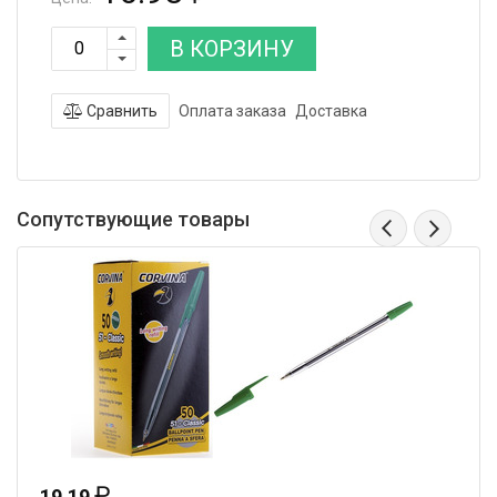
В КОРЗИНУ
Сравнить
Оплата заказа
Доставка
Сопутствующие товары
₽
19.19