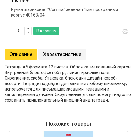
Ручка шариковая "Corvina" зеленая 1мм прозрачный
корпус 40163/04
В корзину
Описание
Характеристики
Тетрадь А5 формата 12 листов. Обложка: мелованный картон.
Внутренний блок: офсет 65 гр., линия, красные поля.
Скрепление: скоба. Упаковка: блок-один дизайн, короб-
ассорти. Тетрадь подойдет для занятий любому школьнику,
используется для письма шариковыми, гелевыми и
капиллярными ручками. Скругленные уголки помогут надолго
сохранить привлекательный внешний вид тетради.
Похожие товары