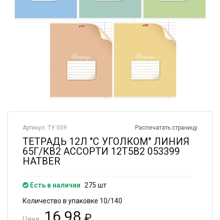
Артикул: ТУ 509
Распечатать страницу
ТЕТРАДЬ 12Л "С УГОЛКОМ" ЛИНИЯ
65Г/КВ2 АССОРТИ 12Т5В2 053399
HATBER
Есть в наличии
275 шт
Количество в упаковке 10/140
16.98
₽
Цена: