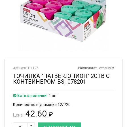
Артикул: ТЧ 125
Распечатать страницу
ТОЧИЛКА "HATBER.ЮНИОН" 2ОТВ С
КОНТЕЙНЕРОМ BS_078201
Есть в наличии
1 шт
Количество в упаковке 12/720
42.60
₽
Цена: